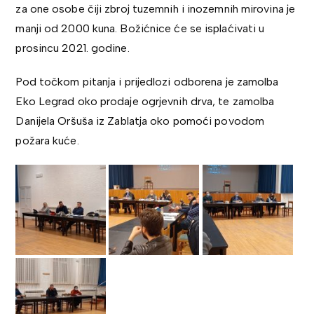
za one osobe čiji zbroj tuzemnih i inozemnih mirovina je
manji od 2000 kuna. Božićnice će se isplaćivati u
prosincu 2021. godine.
Pod točkom pitanja i prijedlozi odborena je zamolba
Eko Legrad oko prodaje ogrjevnih drva, te zamolba
Danijela Oršuša iz Zablatja oko pomoći povodom
požara kuće.