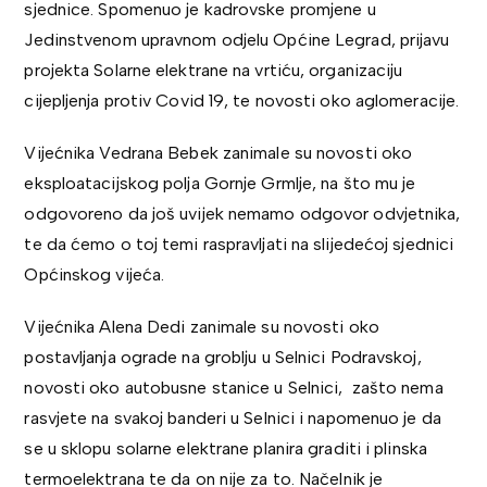
sjednice. Spomenuo je kadrovske promjene u
Jedinstvenom upravnom odjelu Općine Legrad, prijavu
projekta Solarne elektrane na vrtiću, organizaciju
cijepljenja protiv Covid 19, te novosti oko aglomeracije.
Vijećnika Vedrana Bebek zanimale su novosti oko
eksploatacijskog polja Gornje Grmlje, na što mu je
odgovoreno da još uvijek nemamo odgovor odvjetnika,
te da ćemo o toj temi raspravljati na slijedećoj sjednici
Općinskog vijeća.
Vijećnika Alena Dedi zanimale su novosti oko
postavljanja ograde na groblju u Selnici Podravskoj,
novosti oko autobusne stanice u Selnici, zašto nema
rasvjete na svakoj banderi u Selnici i napomenuo je da
se u sklopu solarne elektrane planira graditi i plinska
termoelektrana te da on nije za to. Načelnik je