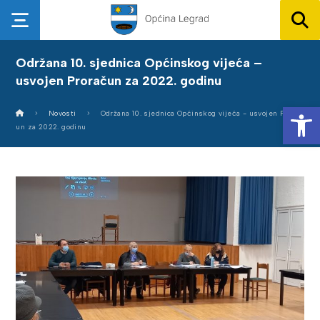
Održana 10. sjednica Općinskog vijeća –
usvojen Proračun za 2022. godinu
Op
Novosti
Održana 10. sjednica Općinskog vijeća - usvojen Prorač
un za 2022. godinu