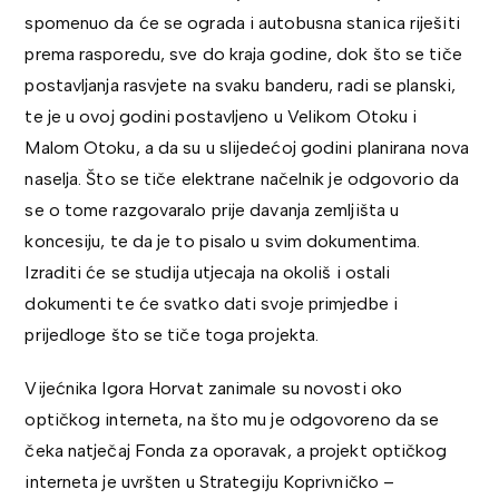
spomenuo da će se ograda i autobusna stanica riješiti
prema rasporedu, sve do kraja godine, dok što se tiče
postavljanja rasvjete na svaku banderu, radi se planski,
te je u ovoj godini postavljeno u Velikom Otoku i
Malom Otoku, a da su u slijedećoj godini planirana nova
naselja. Što se tiče elektrane načelnik je odgovorio da
se o tome razgovaralo prije davanja zemljišta u
koncesiju, te da je to pisalo u svim dokumentima.
Izraditi će se studija utjecaja na okoliš i ostali
dokumenti te će svatko dati svoje primjedbe i
prijedloge što se tiče toga projekta.
Vijećnika Igora Horvat zanimale su novosti oko
optičkog interneta, na što mu je odgovoreno da se
čeka natječaj Fonda za oporavak, a projekt optičkog
interneta je uvršten u Strategiju Koprivničko –