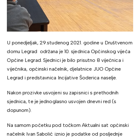
U ponedjeljak, 29.studenog 2021. godine u Društvenom
domu Legrad održana je 10. sjednica Općinskog vijeća
Općine Legrad. Sjednici je bilo prisutno 8 vijećnica i
vijećnika, općinski načelnik, djelatnice JUO Općine
Legrad i predstavnica Incijative Šoderica naselje.
Nakon prozivke usvojeni su zapisnici s prethodnih
sjednica, te je jednoglasno usvojen dnevni red (s
dopunom).
Na samom početku pod točkom Aktualni sat općinski
načelnik Ivan Sabolić iznio je podatke od posljednje