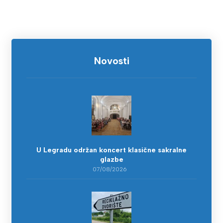
Novosti
U Legradu održan koncert klasične sakralne
glazbe
07/08/2026