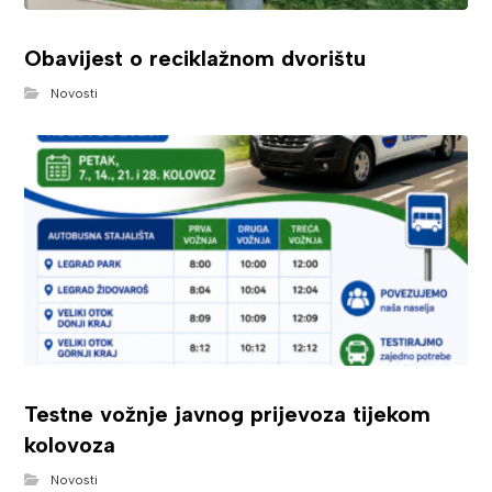
Obavijest o reciklažnom dvorištu
Novosti
Testne vožnje javnog prijevoza tijekom
kolovoza
Novosti