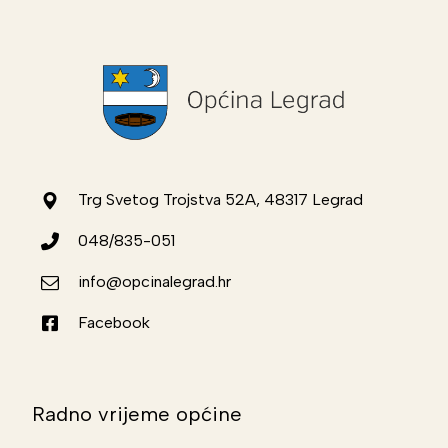
Trg Svetog Trojstva 52A, 48317 Legrad
048/835-051
info@opcinalegrad.hr
Facebook
Radno vrijeme općine