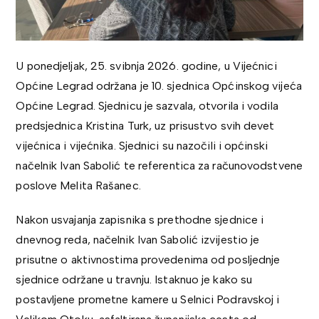
U ponedjeljak, 25. svibnja 2026. godine, u Vijećnici
Općine Legrad održana je 10. sjednica Općinskog vijeća
Općine Legrad. Sjednicu je sazvala, otvorila i vodila
predsjednica
Kristina Turk
, uz prisustvo svih devet
vijećnica i vijećnika. Sjednici su nazočili i općinski
načelnik
Ivan Sabolić
te referentica za računovodstvene
poslove
Melita Rašanec
.
Nakon usvajanja zapisnika s prethodne sjednice i
dnevnog reda, načelnik Ivan Sabolić izvijestio je
prisutne o aktivnostima provedenima od posljednje
sjednice održane u travnju. Istaknuo je kako su
postavljene prometne kamere u Selnici Podravskoj i