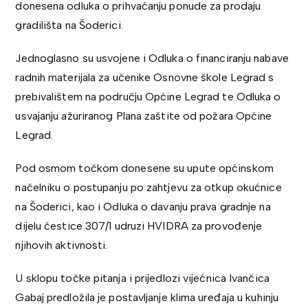
donesena odluka o prihvaćanju ponude za prodaju
gradilišta na Šoderici.
Jednoglasno su usvojene i Odluka o financiranju nabave
radnih materijala za učenike Osnovne škole Legrad s
prebivalištem na području Općine Legrad te Odluka o
usvajanju ažuriranog Plana zaštite od požara Općine
Legrad.
Pod osmom točkom donesene su upute općinskom
načelniku o postupanju po zahtjevu za otkup okućnice
na Šoderici, kao i Odluka o davanju prava gradnje na
dijelu čestice 307/1 udruzi
HVIDRA
za provođenje
njihovih aktivnosti.
U sklopu točke pitanja i prijedlozi vijećnica Ivančica
Gabaj predložila je postavljanje klima uređaja u kuhinju