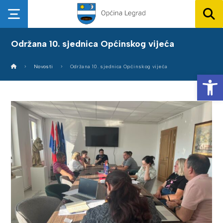
Održana 10. sjednica Općinskog vijeća
Novosti
Održana 10. sjednica Općinskog vijeća
Op