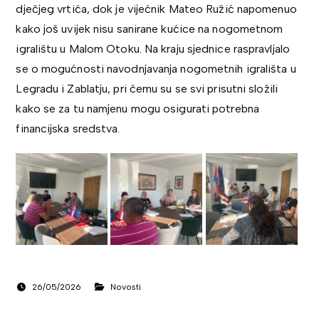
dječjeg vrtića, dok je vijećnik
Mateo Ružić
napomenuo
kako još uvijek nisu sanirane kućice na nogometnom
igralištu u Malom Otoku. Na kraju sjednice raspravljalo
se o mogućnosti navodnjavanja nogometnih igrališta u
Legradu i Zablatju, pri čemu su se svi prisutni složili
kako se za tu namjenu mogu osigurati potrebna
financijska sredstva.
26/05/2026
Novosti