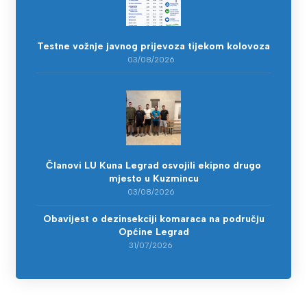
Testne vožnje javnog prijevoza tijekom kolovoza
03/08/2026
Članovi LU Kuna Legrad osvojili ekipno drugo
mjesto u Kuzmincu
03/08/2026
Obavijest o dezinsekciji komaraca na području
Općine Legrad
31/07/2026