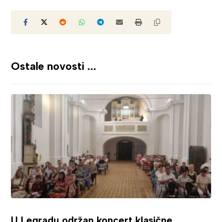
Ostale novosti ...
U Legradu održan koncert klasične