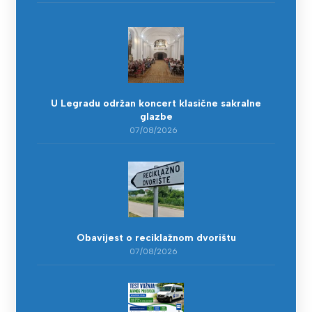
U Legradu održan koncert klasične sakralne
glazbe
07/08/2026
Obavijest o reciklažnom dvorištu
07/08/2026