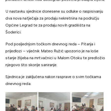
U nastavku sjednice donesene su odluke o raspisivanju
dva nova natječaja za prodaju nekretnina na području
Općine Legrad te za prodaju novih gradilišta na
Šoderici.
Pod posljednjom točkom dnevnog reda – Pitanja i
prijedlozi – vijećnik Mateo Ružić upozorio je na loše
stanje žlijeba na mrtvačnici u Malom Otoku te predložio
njegovo što skorije saniranje.
Sjednica je zaključena nakon rasprave o svim točkama
dnevnog reda.