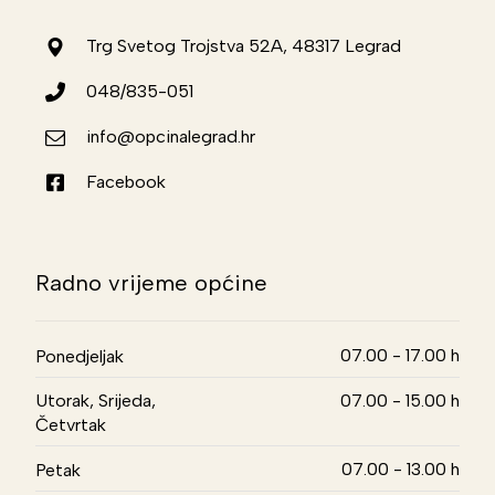
Trg Svetog Trojstva 52A, 48317 Legrad
048/835-051
info@opcinalegrad.hr
Facebook
Radno vrijeme općine
07.00 - 17.00 h
Ponedjeljak
Utorak, Srijeda,
07.00 - 15.00 h
Četvrtak
07.00 - 13.00 h
Petak