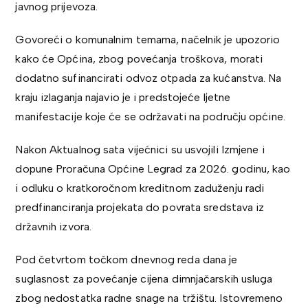
javnog prijevoza.
Govoreći o komunalnim temama, načelnik je upozorio
kako će Općina, zbog povećanja troškova, morati
dodatno sufinancirati odvoz otpada za kućanstva. Na
kraju izlaganja najavio je i predstojeće ljetne
manifestacije koje će se održavati na području općine.
Nakon Aktualnog sata vijećnici su usvojili Izmjene i
dopune Proračuna Općine Legrad za 2026. godinu, kao
i odluku o kratkoročnom kreditnom zaduženju radi
predfinanciranja projekata do povrata sredstava iz
državnih izvora.
Pod četvrtom točkom dnevnog reda dana je
suglasnost za povećanje cijena dimnjačarskih usluga
zbog nedostatka radne snage na tržištu. Istovremeno