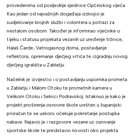
provedenima od posljednje sjednice Općinskog vijeća.
Kao jedan od najvažnijih događaja izdvojio je
sudjelovanje brojnih službi i volontera u potrazi za
nestalom osobom. Također je informirao vijećnike o
tijeku i statusu projekata vezanih uz uređenje tržnice,
Halaš Čarde, Vatrogasnog doma, postavljanje
reflektora, opremanje dječjeg vrtića te izgradnju novog
dječjeg igrališta u Zablatju.
Načelnik je izvijestio i o postavljanju uspornika prometa
u Zablatju i Malom Otoku te prometnih kamera u
Velikom Otoku i Selnici Podravskoj. Istaknuo je kako je
projekt proširenja osnovne škole uvršten u županijski
proračun te se uskoro očekuje pokretanje postupka
nabave. Najavio je i razgovore vezane uz osnivanje
sportske škole te predstavio novosti oko projekta