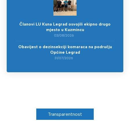
Članovi LU Kuna Legrad osvojili ekipno drugo
mjesto u Kuzmincu
03/08/2026
Obavijest o dezinsekciji komaraca na području
Općine Legrad
31/07/2026
Transparentnost