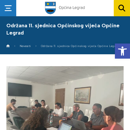
Održana 11. sjednica Općinskog vijeća Općine
Legrad
Op
Novosti
Održana 11. sjednica Općinskog vijeća Općine Legrad