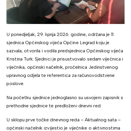
U ponedjeljak, 29. lipnja 2026. godine, održana je 11.
sjednica Općinskog vijeća Općine Legrad koju je
sazvala, otvorila i vodila predsjednica Općinskog vijeća
Kristina Turk. Sjednici je prisustvovalo sedam vijećnica i
vijećnika, općinski načelnik, pročelnica Jedinstvenog
upravnog odjela te referentica za računovodstvene
poslove.
Na početku sjednice jednoglasno su usvojeni zapisnik s
prethodne sjednice te predloženi dnevni red.
U sklopu prve točke dnevnog reda – Aktualnog sata –
općinski načelnik izvijestio je vijećnike o aktivnostima