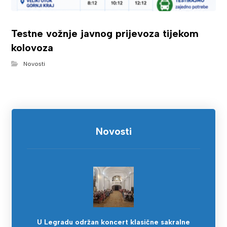
Testne vožnje javnog prijevoza tijekom
kolovoza
Novosti
Novosti
U Legradu održan koncert klasične sakralne