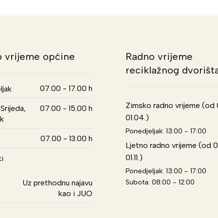
 vrijeme općine
Radno vrijeme
reciklažnog dvorišt
07.00 - 17.00 h
ljak
Zimsko radno vrijeme (od 01
Srijeda,
07.00 - 15.00 h
01.04.)
k
Ponedjeljak: 13:00 - 17:00
07.00 - 13.00 h
Ljetno radno vrijeme (od 0
01.11.)
i
k
Ponedjeljak: 13:00 - 17:00
Subota: 08:00 - 12:00
Uz prethodnu najavu
kao i JUO