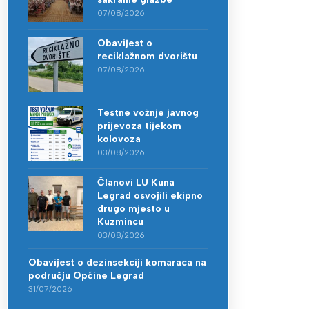
07/08/2026
Obavijest o
reciklažnom dvorištu
07/08/2026
Testne vožnje javnog
prijevoza tijekom
kolovoza
03/08/2026
Članovi LU Kuna
Legrad osvojili ekipno
drugo mjesto u
Kuzmincu
03/08/2026
Obavijest o dezinsekciji komaraca na
području Općine Legrad
31/07/2026