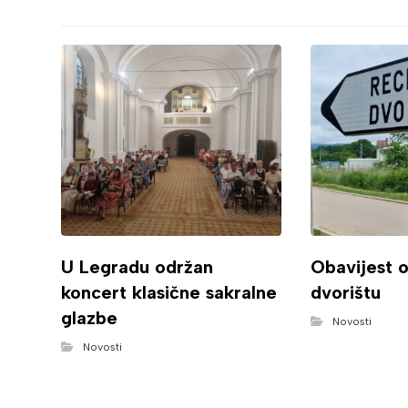
U Legradu održan
Obavijest 
koncert klasične sakralne
dvorištu
glazbe
Novosti
Novosti