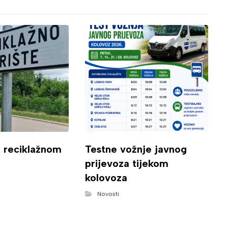
o reciklažnom
Testne vožnje javnog
prijevoza tijekom
kolovoza
Novosti