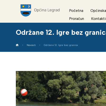
Početna
Općinska
Proračun
Kontakti
Održane 12. Igre bez grani
Novosti
Održane 12. Igre bez granica