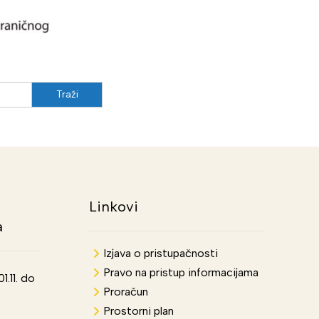
Linkovi
a
Izjava o pristupačnosti
Pravo na pristup informacijama
.11. do
Proračun
Prostorni plan