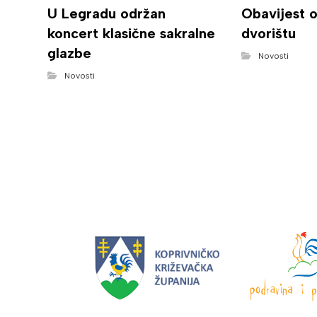
U Legradu održan
Obavijest 
koncert klasične sakralne
dvorištu
glazbe
Novosti
Novosti