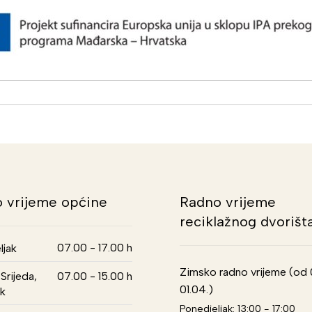
 vrijeme općine
Radno vrijeme
reciklažnog dvorišt
07.00 - 17.00 h
ljak
Zimsko radno vrijeme (od 01
Srijeda,
07.00 - 15.00 h
01.04.)
k
Ponedjeljak: 13:00 - 17:00