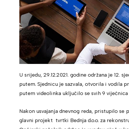
U srijedu, 29.12.2021. godine održana je 12. s
putem. Sjednicu je sazvala, otvorila i vodila
putem videolinka uključilo se svih 9 vijećnica 
Nakon usvajanja dnevnog reda, pristupilo se 
glavni projekt tvrtki Bednja d.o.o. za rekons