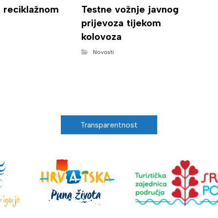
o reciklažnom
Testne vožnje javnog
prijevoza tijekom
kolovoza
Novosti
Transparentnost