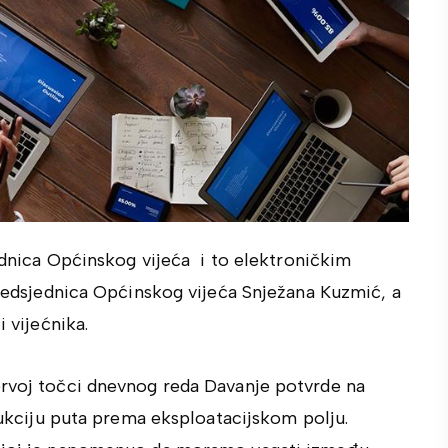
jednica Općinskog vijeća i to elektroničkim
 predsjednica Općinskog vijeća Snježana Kuzmić, a
i vijećnika.
prvoj točci dnevnog reda Davanje potvrde na
trukciju puta prema eksploatacijskom polju.