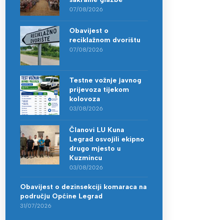
07/08/2026
Obavijest o
reciklažnom dvorištu
07/08/2026
Testne vožnje javnog
prijevoza tijekom
kolovoza
03/08/2026
Članovi LU Kuna
Legrad osvojili ekipno
drugo mjesto u
Kuzmincu
03/08/2026
Obavijest o dezinsekciji komaraca na
području Općine Legrad
31/07/2026