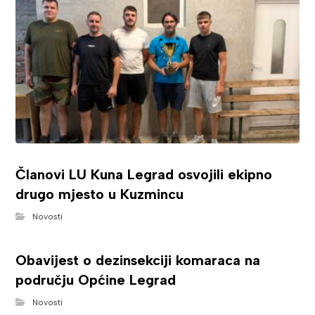
Članovi LU Kuna Legrad osvojili ekipno
drugo mjesto u Kuzmincu
Novosti
Obavijest o dezinsekciji komaraca na
području Općine Legrad
Novosti