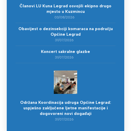
Članovi LU Kuna Legrad osvojili ekipno drugo
mjesto u Kuzmincu
03/08/2026
Obavijest o dezinsekciji komaraca na području
Općine Legrad
31/07/2026
Koncert sakralne glazbe
31/07/2026
Održana Koordinacija udruga Općine Legrad:
uspješno zaključene ljetne manifestacije i
dogovoreni novi događaji
31/07/2026