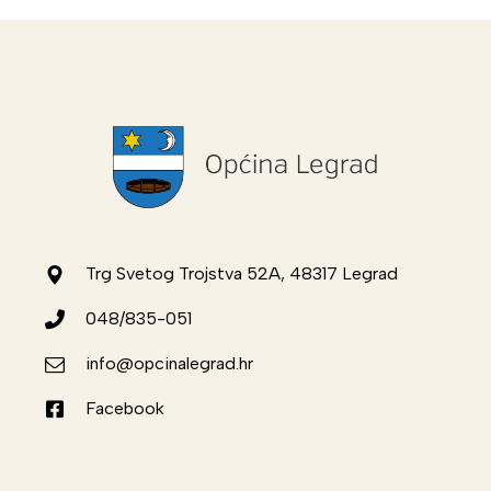
Trg Svetog Trojstva 52A, 48317 Legrad
048/835-051
info@opcinalegrad.hr
Facebook