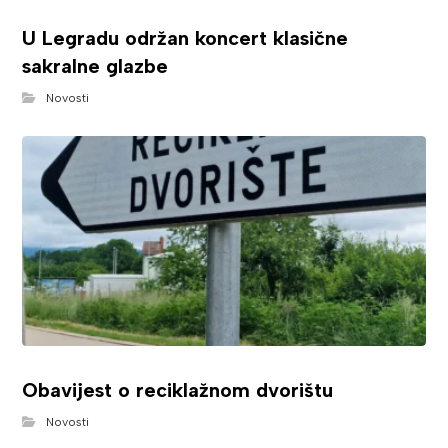
U Legradu održan koncert klasične
sakralne glazbe
Novosti
Obavijest o reciklažnom dvorištu
Novosti