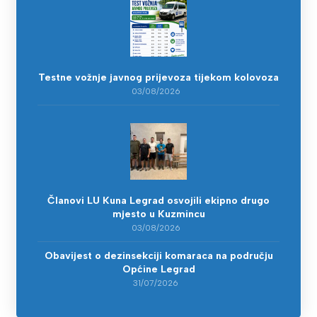
Testne vožnje javnog prijevoza tijekom kolovoza
03/08/2026
Članovi LU Kuna Legrad osvojili ekipno drugo
mjesto u Kuzmincu
03/08/2026
Obavijest o dezinsekciji komaraca na području
Općine Legrad
31/07/2026