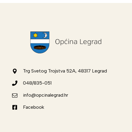
Trg Svetog Trojstva 52A, 48317 Legrad
048/835-051
info@opcinalegrad.hr
Facebook