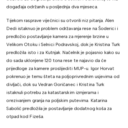
događaja održanih u posljednja dva mjeseca.
Tijekom rasprave vijećnici su otvorili niz pitanja. Alen
Dedi istaknuo je problem održavanja rese na Šoderici i
predložio postavljanje kamera za mjerenje brzine u
Velikom Otoku i Selnici Podravskoj, dok je Kristina Turk
predložila isto i za Kutnjak. Načelnik je pojasnio kako su
do sada uklonjene 120 tona rese te najavio da će
prijedloge za kamere proslijediti MUP-u. Igor Horvat
pokrenuo je temu šteta na poljoprivrednim usjevima od
divljači, dok su Vedran Goričanec i Kristina Turk
istaknuli potrebu za katastarskim izmjerama i
orezivanjem granja na poljskim putevima. Katarina
Sabolić predložila je postavljanje dodatnog koša za
otpad kod Fizeša.