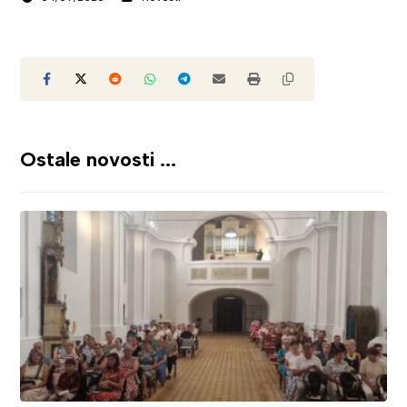
Ostale novosti ...