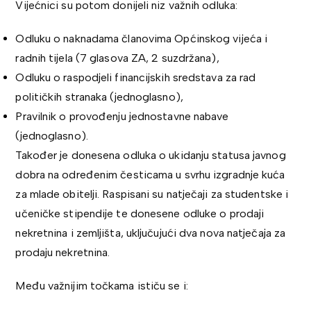
Vijećnici su potom donijeli niz važnih odluka:
Odluku o naknadama članovima Općinskog vijeća i
radnih tijela (7 glasova ZA, 2 suzdržana),
Odluku o raspodjeli financijskih sredstava za rad
političkih stranaka (jednoglasno),
Pravilnik o provođenju jednostavne nabave
(jednoglasno).
Također je donesena odluka o ukidanju statusa javnog
dobra na određenim česticama u svrhu izgradnje kuća
za mlade obitelji. Raspisani su natječaji za studentske i
učeničke stipendije te donesene odluke o prodaji
nekretnina i zemljišta, uključujući dva nova natječaja za
prodaju nekretnina.
Među važnijim točkama ističu se i: