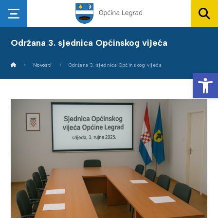
Održana 3. sjednica Općinskog vijeća
Novosti
Održana 3. sjednica Općinskog vijeća
Op