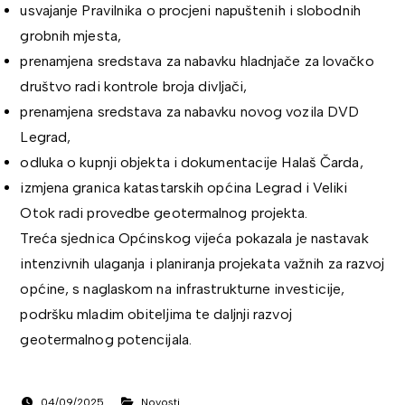
usvajanje Pravilnika o procjeni napuštenih i slobodnih
grobnih mjesta,
prenamjena sredstava za nabavku hladnjače za lovačko
društvo radi kontrole broja divljači,
prenamjena sredstava za nabavku novog vozila DVD
Legrad,
odluka o kupnji objekta i dokumentacije Halaš Čarda,
izmjena granica katastarskih općina Legrad i Veliki
Otok radi provedbe geotermalnog projekta.
Treća sjednica Općinskog vijeća pokazala je nastavak
intenzivnih ulaganja i planiranja projekata važnih za razvoj
općine, s naglaskom na infrastrukturne investicije,
podršku mladim obiteljima te daljnji razvoj
geotermalnog potencijala.
04/09/2025
Novosti