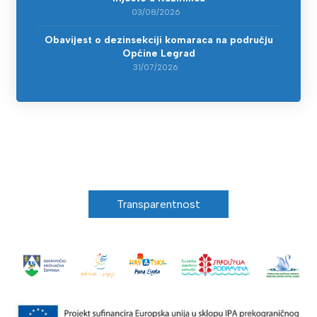
03/08/2026
Obavijest o dezinsekciji komaraca na području
Općine Legrad
31/07/2026
Transparentnost