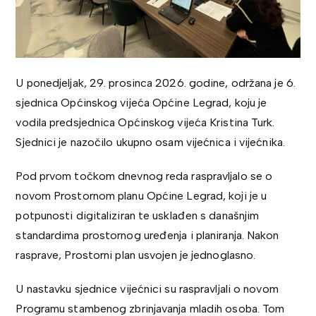
U ponedjeljak, 29. prosinca 2026. godine, održana je 6.
sjednica Općinskog vijeća Općine Legrad, koju je
vodila predsjednica Općinskog vijeća Kristina Turk.
Sjednici je nazočilo ukupno osam vijećnica i vijećnika.
Pod prvom točkom dnevnog reda raspravljalo se o
novom Prostornom planu Općine Legrad, koji je u
potpunosti digitaliziran te usklađen s današnjim
standardima prostornog uređenja i planiranja. Nakon
rasprave, Prostorni plan usvojen je jednoglasno.
U nastavku sjednice vijećnici su raspravljali o novom
Programu stambenog zbrinjavanja mladih osoba. Tom