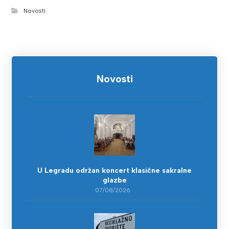
Novosti
Novosti
U Legradu održan koncert klasične sakralne
glazbe
07/08/2026