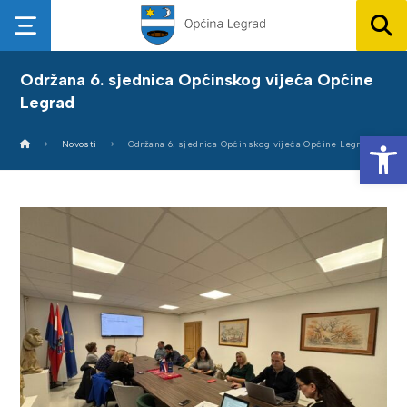
Održana 6. sjednica Općinskog vijeća Općine
Legrad
Op
Novosti
Održana 6. sjednica Općinskog vijeća Općine Legrad