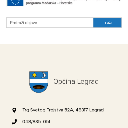
Search
for:
Trg Svetog Trojstva 52A, 48317 Legrad
048/835-051