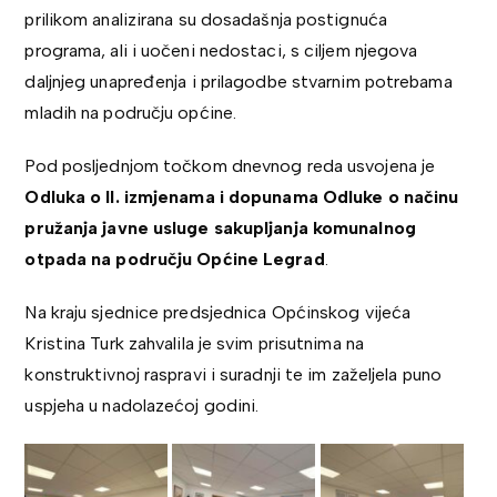
prilikom analizirana su dosadašnja postignuća
programa, ali i uočeni nedostaci, s ciljem njegova
daljnjeg unapređenja i prilagodbe stvarnim potrebama
mladih na području općine.
Pod posljednjom točkom dnevnog reda usvojena je
Odluka o II. izmjenama i dopunama Odluke o načinu
pružanja javne usluge sakupljanja komunalnog
otpada na području Općine Legrad
.
Na kraju sjednice predsjednica Općinskog vijeća
Kristina Turk zahvalila je svim prisutnima na
konstruktivnoj raspravi i suradnji te im zaželjela puno
uspjeha u nadolazećoj godini.