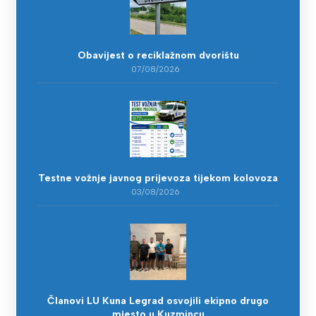
Obavijest o reciklažnom dvorištu
07/08/2026
Testne vožnje javnog prijevoza tijekom kolovoza
03/08/2026
Članovi LU Kuna Legrad osvojili ekipno drugo
mjesto u Kuzmincu