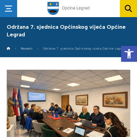
Održana 7. sjednica Općinskog vijeća Općine
Legrad
Op
Novosti
Održana 7. sjednica Općinskog vijeća Općine Legrad