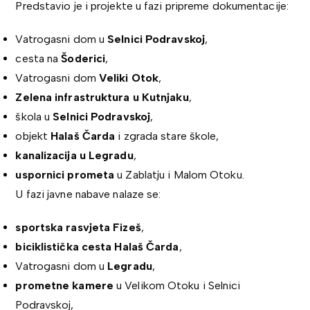
Predstavio je i projekte u fazi pripreme dokumentacije:
Vatrogasni dom u
Selnici Podravskoj
,
cesta na
Šoderici
,
Vatrogasni dom
Veliki Otok
,
Zelena infrastruktura u Kutnjaku
,
škola u
Selnici Podravskoj
,
objekt
Halaš Čarda
i zgrada stare škole,
kanalizacija u Legradu
,
uspornici prometa
u Zablatju i Malom Otoku.
U fazi javne nabave nalaze se:
sportska rasvjeta Fizeš
,
biciklistička cesta Halaš Čarda
,
Vatrogasni dom u
Legradu
,
prometne kamere
u Velikom Otoku i Selnici
Podravskoj,