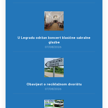
U Legradu održan koncert klasične sakralne
glazbe
07/08/2026
Obavijest o reciklažnom dvorištu
07/08/2026