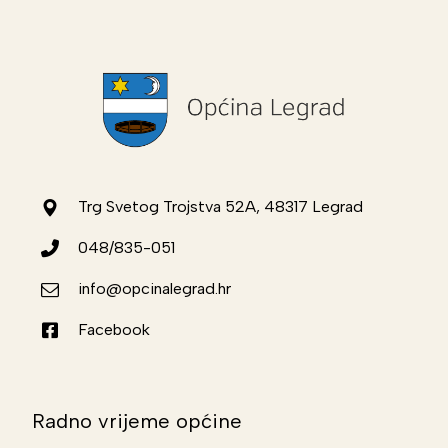
Trg Svetog Trojstva 52A, 48317 Legrad
048/835-051
info@opcinalegrad.hr
Facebook
Radno vrijeme općine