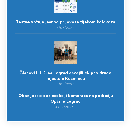
Testne vožnje javnog prijevoza tijekom kolovoza
03/08/2026
Članovi LU Kuna Legrad osvojili ekipno drugo
mjesto u Kuzmincu
03/08/2026
Obavijest o dezinsekciji komaraca na području
Općine Legrad
31/07/2026