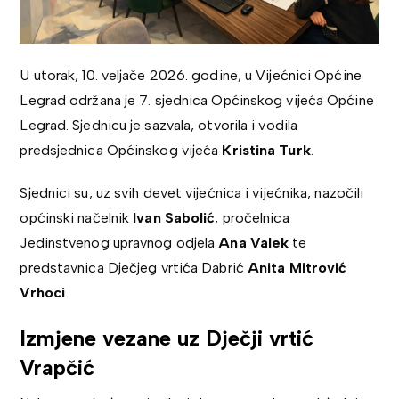
U utorak, 10. veljače 2026. godine, u Vijećnici Općine
Legrad održana je 7. sjednica Općinskog vijeća Općine
Legrad. Sjednicu je sazvala, otvorila i vodila
predsjednica Općinskog vijeća
Kristina Turk
.
Sjednici su, uz svih devet vijećnica i vijećnika, nazočili
općinski načelnik
Ivan Sabolić
, pročelnica
Jedinstvenog upravnog odjela
Ana Valek
te
predstavnica Dječjeg vrtića Dabrić
Anita Mitrović
Vrhoci
.
Izmjene vezane uz Dječji vrtić
Vrapčić