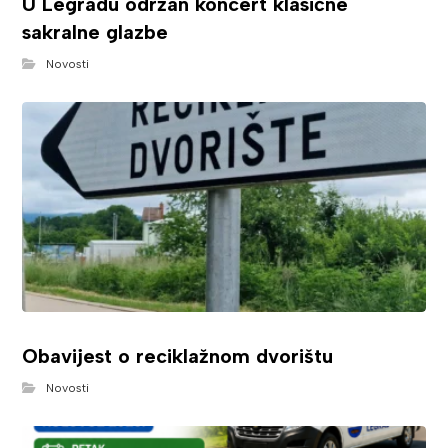
U Legradu održan koncert klasične
sakralne glazbe
Novosti
Obavijest o reciklažnom dvorištu
Novosti