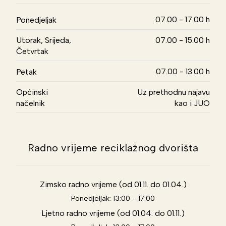
07.00 - 17.00 h
Ponedjeljak
Utorak, Srijeda,
07.00 - 15.00 h
Četvrtak
07.00 - 13.00 h
Petak
Općinski
Uz prethodnu najavu
načelnik
kao i JUO
Radno vrijeme reciklažnog dvorišta
Zimsko radno vrijeme (od 01.11. do 01.04.)
Ponedjeljak: 13:00 - 17:00
Ljetno radno vrijeme (od 01.04. do 01.11.)