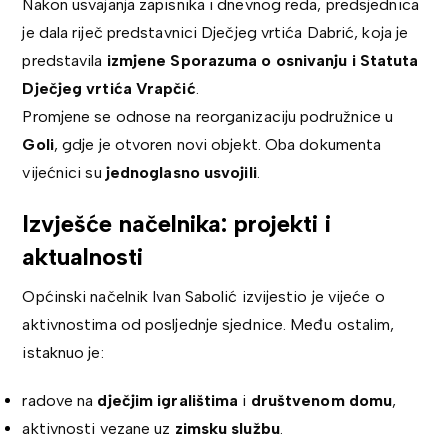
Nakon usvajanja zapisnika i dnevnog reda, predsjednica
je dala riječ predstavnici Dječjeg vrtića Dabrić, koja je
predstavila
izmjene Sporazuma o osnivanju i Statuta
Dječjeg vrtića Vrapčić
.
Promjene se odnose na reorganizaciju podružnice u
Goli
, gdje je otvoren novi objekt. Oba dokumenta
vijećnici su
jednoglasno usvojili
.
Izvješće načelnika: projekti i
aktualnosti
Općinski načelnik Ivan Sabolić izvijestio je vijeće o
aktivnostima od posljednje sjednice. Među ostalim,
istaknuo je:
radove na
dječjim igralištima
i
društvenom domu
,
aktivnosti vezane uz
zimsku službu
.