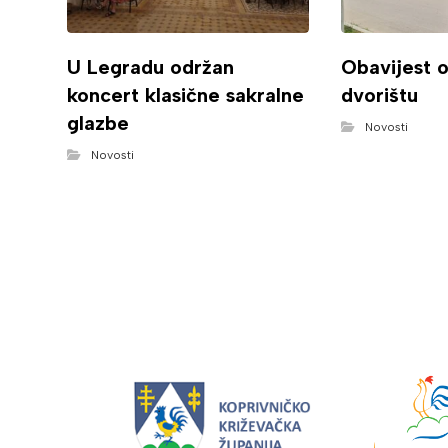
U Legradu održan
Obavijest 
koncert klasične sakralne
dvorištu
glazbe
Novosti
Novosti