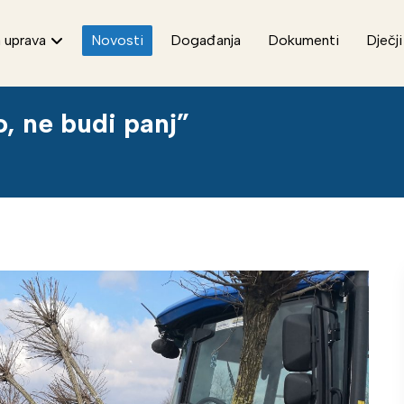
 uprava
Novosti
Događanja
Dokumenti
Dječji
, ne budi panj”