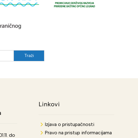
Linkovi
a
Izjava o pristupačnosti
Pravo na pristup informacijama
.11. do