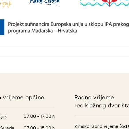
 vrijeme općine
Radno vrijeme
reciklažnog dvorišt
07.00 - 17.00 h
ljak
Zimsko radno vrijeme (od 01
Srijeda,
07.00 - 15.00 h