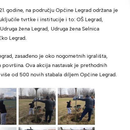
2021. godine, na području Općine Legrad održana je
uključile tvrtke i institucije i to: OŠ Legrad,
 Udruga žena Legrad, Udruga žena Selnica
Eko Legrad.
egrad, zasađeno je oko nogometnih igrališta,
nih površina. Ova akcija nastavak je prethodnih
e više od 500 novih stabala diljem Općine Legrad.