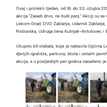
Ovaj i protekli tjedan, od 18. do 23. ožujka 
akcija "Zasadi drvo, ne budi panj." Akciji su se 
Lekom Grad, DVD Zablatje, Udarnik Zablatje,
Podravska, Udruga žena Kutnjak-Antolovec i 
Ukupno 60 stabala, koje je nabavila Općina L
dječjih igrališta, parkova, škola i ostalih jav
akcija, a u posljednjih pet godina zasađeno j