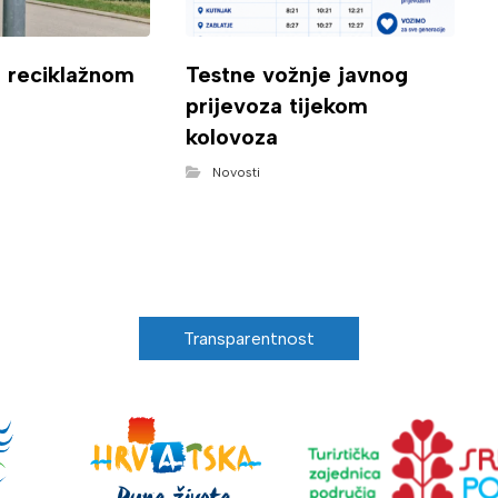
o reciklažnom
Testne vožnje javnog
prijevoza tijekom
kolovoza
Novosti
Transparentnost