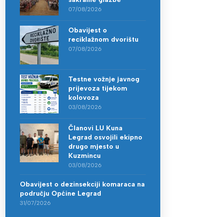
07/08/2026
Obavijest o
reciklažnom dvorištu
07/08/2026
Testne vožnje javnog
prijevoza tijekom
kolovoza
03/08/2026
Članovi LU Kuna
Legrad osvojili ekipno
drugo mjesto u
Kuzmincu
03/08/2026
Obavijest o dezinsekciji komaraca na
području Općine Legrad
31/07/2026