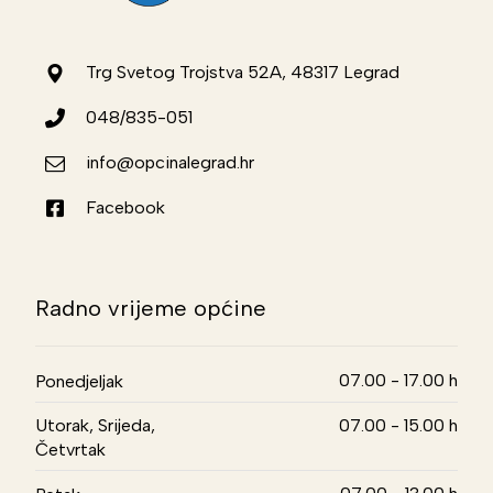
Trg Svetog Trojstva 52A, 48317 Legrad
048/835-051
info@opcinalegrad.hr
Facebook
Radno vrijeme općine
07.00 - 17.00 h
Ponedjeljak
Utorak, Srijeda,
07.00 - 15.00 h
Četvrtak