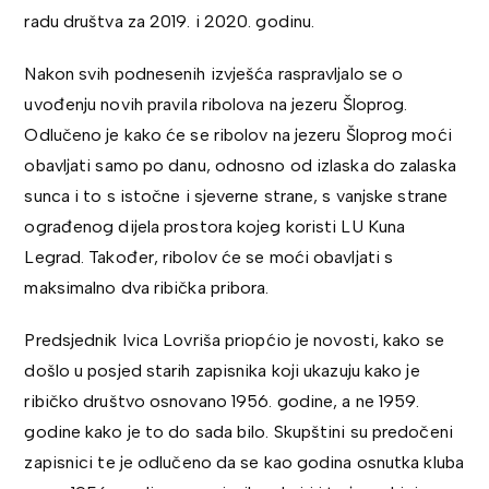
radu društva za 2019. i 2020. godinu.
Nakon svih podnesenih izvješća raspravljalo se o
uvođenju novih pravila ribolova na jezeru Šloprog.
Odlučeno je kako će se ribolov na jezeru Šloprog moći
obavljati samo po danu, odnosno od izlaska do zalaska
sunca i to s istočne i sjeverne strane, s vanjske strane
ograđenog dijela prostora kojeg koristi LU Kuna
Legrad. Također, ribolov će se moći obavljati s
maksimalno dva ribička pribora.
Predsjednik Ivica Lovriša priopćio je novosti, kako se
došlo u posjed starih zapisnika koji ukazuju kako je
ribičko društvo osnovano 1956. godine, a ne 1959.
godine kako je to do sada bilo. Skupštini su predočeni
zapisnici te je odlučeno da se kao godina osnutka kluba