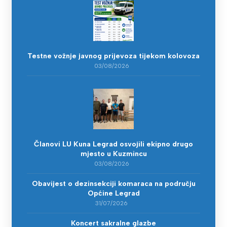
Testne vožnje javnog prijevoza tijekom kolovoza
03/08/2026
Članovi LU Kuna Legrad osvojili ekipno drugo
mjesto u Kuzmincu
03/08/2026
Obavijest o dezinsekciji komaraca na području
Općine Legrad
31/07/2026
Koncert sakralne glazbe