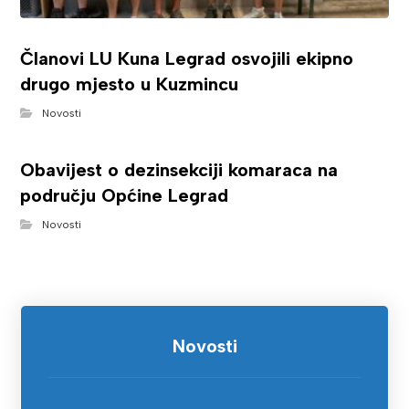
Članovi LU Kuna Legrad osvojili ekipno
drugo mjesto u Kuzmincu
Novosti
Obavijest o dezinsekciji komaraca na
području Općine Legrad
Novosti
Novosti