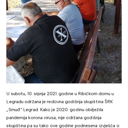
U subotu, 10. srpnja 2021. godine u Ribičkom domu u
Legradu održana je redovna godišnja skupština ŠRK
„Smuđ“ Legrad. Kako je 2020. godinu obilježila
pandemija korona virusa, nije održana godišnja
skupština pa su tako ove godine podnesena izvješća o