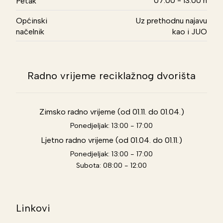
07.00 - 13.00 h
Petak
Općinski
Uz prethodnu najavu
načelnik
kao i JUO
Radno vrijeme reciklažnog dvorišta
Zimsko radno vrijeme (od 01.11. do 01.04.)
Ponedjeljak: 13:00 - 17:00
Ljetno radno vrijeme (od 01.04. do 01.11.)
Ponedjeljak: 13:00 - 17:00
Subota: 08:00 - 12:00
Linkovi