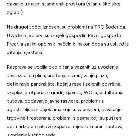
davanje u najam stambenih prostora (stan u školskoj
zgradi).
Na drugoj točci izneseni su problemi na TRC Šoderica.
Uvodnu riječ prvi su iznijeli gospodin Peti i gospođa
Picer, a zatim općinski načelnik, nakon čega su uslijedila
pitanja mještana.
Rasprava se vodila oko pitanja vezanih uz uvođenje
kanalizacije i plina, uređenje i izmuljivanje plaža,
definiranje parkirališta, košnju rese i zelenih površina,
skupljanje otpada, izgradnja javnog WC-a, asfaltiranje
putova, dodavanje javne rasvjete, problemi s
ugostiteljskim objektima koji su zapušteni, otvaranje
trgovine i restorana, problemi s psima koji su pušteni
bez nadzora i njihovo kupanje, mjesto i način ribolova,
uvođenje kućnog reda.