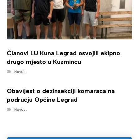
Članovi LU Kuna Legrad osvojili ekipno
drugo mjesto u Kuzmincu
Novosti
Obavijest o dezinsekciji komaraca na
području Općine Legrad
Novosti