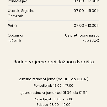
07.00 - 17.00 h
Ponedjeljak
Utorak, Srijeda,
07.00 - 15.00 h
Četvrtak
07.00 - 13.00 h
Petak
Općinski
Uz prethodnu najavu
načelnik
kao i JUO
Radno vrijeme reciklažnog dvorišta
Zimsko radno vrijeme (od 01.11. do 01.04.)
Ponedjeljak: 13:00 - 17:00
Ljetno radno vrijeme (od 01.04. do 01.11.)
Ponedjeljak: 13:00 - 17:00
Subota: 08:00 - 12:00