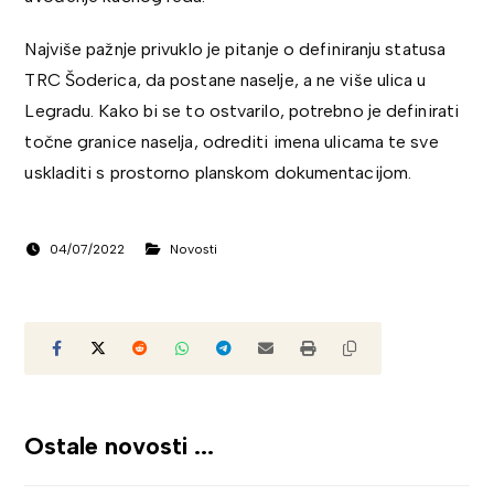
Najviše pažnje privuklo je pitanje o definiranju statusa
TRC Šoderica, da postane naselje, a ne više ulica u
Legradu. Kako bi se to ostvarilo, potrebno je definirati
točne granice naselja, odrediti imena ulicama te sve
uskladiti s prostorno planskom dokumentacijom.
04/07/2022
Novosti
Ostale novosti ...