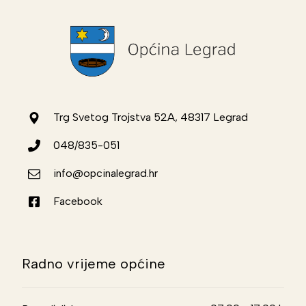
Trg Svetog Trojstva 52A, 48317 Legrad
048/835-051
info@opcinalegrad.hr
Facebook
Radno vrijeme općine