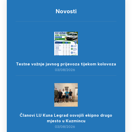
Novosti
Testne vožnje javnog prijevoza tijekom kolovoza
03/08/2026
Članovi LU Kuna Legrad osvojili ekipno drugo
mjesto u Kuzmincu
03/08/2026