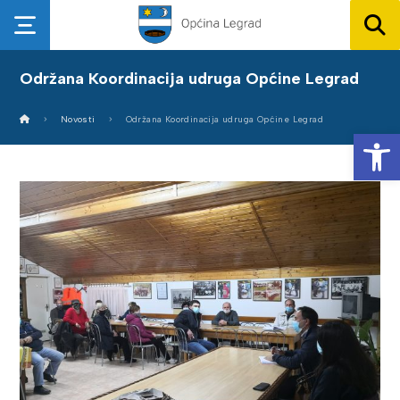
Održana Koordinacija udruga Općine Legrad
Novosti
Održana Koordinacija udruga Općine Legrad
Op