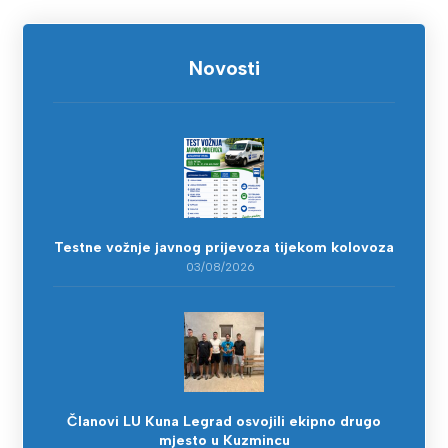
Novosti
Testne vožnje javnog prijevoza tijekom kolovoza
03/08/2026
Članovi LU Kuna Legrad osvojili ekipno drugo
mjesto u Kuzmincu