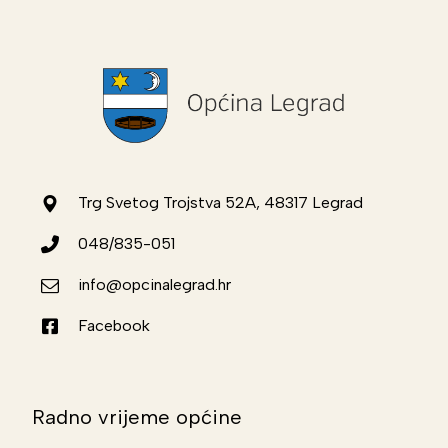
Trg Svetog Trojstva 52A, 48317 Legrad
048/835-051
info@opcinalegrad.hr
Facebook
Radno vrijeme općine