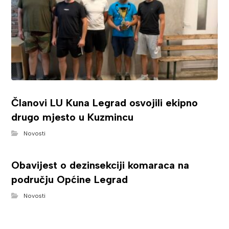
Članovi LU Kuna Legrad osvojili ekipno
drugo mjesto u Kuzmincu
Novosti
Obavijest o dezinsekciji komaraca na
području Općine Legrad
Novosti