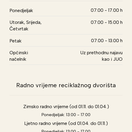
07.00 - 17.00 h
Ponedjeljak
Utorak, Srijeda,
07.00 - 15.00 h
Četvrtak
07.00 - 13.00 h
Petak
Općinski
Uz prethodnu najavu
načelnik
kao i JUO
Radno vrijeme reciklažnog dvorišta
Zimsko radno vrijeme (od 01.11. do 01.04.)
Ponedjeljak: 13:00 - 17:00
Ljetno radno vrijeme (od 01.04. do 01.11.)
Ponedjeljak: 13:00 - 17:00