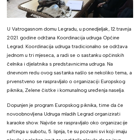
U Vatrogasnom domu Legradu, u ponedjeljak, 12.travnja
2021. godine održana Koordinacija udruga Općine
Legrad. Koordinacija udruga tradicionalno se održava
jednom u tri mjeseca, a radi se o sastanku općinskih
čelnika i djelatnika s predstavnicima udruga. Na
dnevnom redu ovog sastanka našlo se nekoliko tema, a
prvenstveno se raspravljalo o organizaciji Europskog
piknika, Zelene čistke i komunalnog uređenja naselja.
Dopunjen je program Europskog piknika, time da će
novoobnovljena Udruga mladih Legrad organizirati
karaoke show. Najviše se raspravljalo oko organizacije
raftinga u subotu, 5. lipnja, te su pozvani svi koji imaju