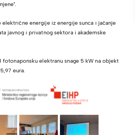
mjene".
električne energije iz energije sunca i jačanje
ata javnog i privatnog sektora i akademske
a 1 fotonaponsku elektranu snage 5 kW na objekt
15,97 eura.