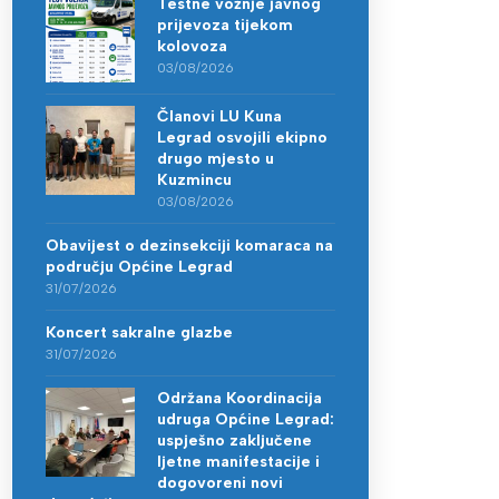
Testne vožnje javnog
prijevoza tijekom
kolovoza
03/08/2026
Članovi LU Kuna
Legrad osvojili ekipno
drugo mjesto u
Kuzmincu
03/08/2026
Obavijest o dezinsekciji komaraca na
području Općine Legrad
31/07/2026
Koncert sakralne glazbe
31/07/2026
Održana Koordinacija
udruga Općine Legrad:
uspješno zaključene
ljetne manifestacije i
dogovoreni novi