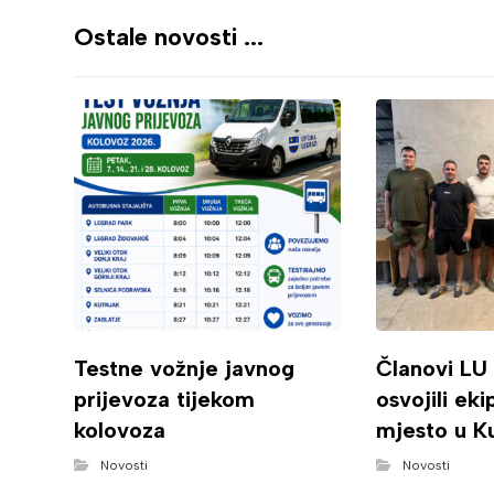
Ostale novosti ...
Testne vožnje javnog
Članovi LU
prijevoza tijekom
osvojili ek
kolovoza
mjesto u K
Novosti
Novosti