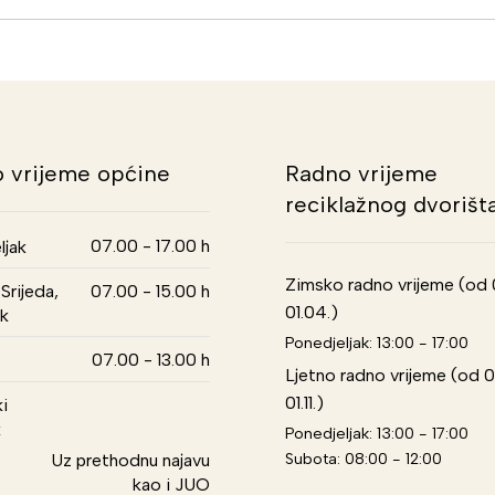
 vrijeme općine
Radno vrijeme
reciklažnog dvorišt
07.00 - 17.00 h
ljak
Zimsko radno vrijeme (od 01
Srijeda,
07.00 - 15.00 h
01.04.)
k
Ponedjeljak: 13:00 - 17:00
07.00 - 13.00 h
Ljetno radno vrijeme (od 0
01.11.)
i
k
Ponedjeljak: 13:00 - 17:00
Subota: 08:00 - 12:00
Uz prethodnu najavu
kao i JUO