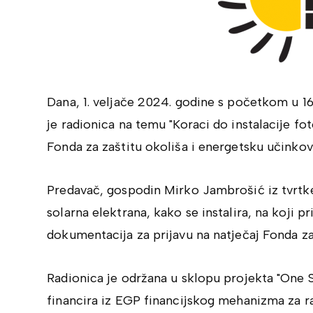
Dana, 1. veljače 2024. godine s početkom u 
je radionica na temu "Koraci do instalacije fo
Fonda za zaštitu okoliša i energetsku učinkovi
Predavač, gospodin Mirko Jambrošić iz tvrtke
solarna elektrana, kako se instalira, na koji pr
dokumentacija za prijavu na natječaj Fonda za
Radionica je održana u sklopu projekta "One 
financira iz EGP financijskog mehanizma za r