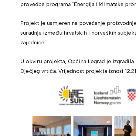
provedbe programa "Energija i klimatske pro
Projekt je usmjeren na povećanje proizvodnje 
suradnje između hrvatskih i norveških subjek
zajednice.
U okviru projekta, Općina Legrad je izgradil
Dječjeg vrtića. Vrijednost projekta iznosi 12.2