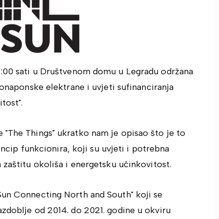
16:00 sati u Društvenom domu u Legradu održana
tonaponske elektrane i uvjeti sufinanciranja
tost".
 "The Things" ukratko nam je opisao što je to
incip funkcionira, koji su uvjeti i potrebna
 zaštitu okoliša i energetsku učinkovitost.
Sun Connecting North and South" koji se
azdoblje od 2014. do 2021. godine u okviru