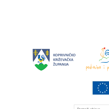
Search