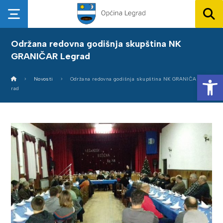
Održana redovna godišnja skupština NK
GRANIČAR Legrad
Op
Novosti
Održana redovna godišnja skupština NK GRANIČAR Leg
rad