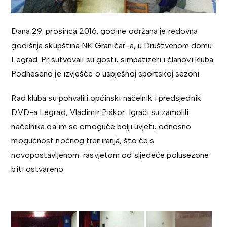
Dana 29. prosinca 2016. godine održana je redovna
godišnja skupština NK Graničar-a, u Društvenom domu
Legrad. Prisutvovali su gosti, simpatizeri i članovi kluba.
Podneseno je izvješće o uspješnoj sportskoj sezoni.
Rad kluba su pohvalili općinski načelnik i predsjednik
DVD-a Legrad, Vladimir Piškor. Igrači su zamolili
načelnika da im se omoguće bolji uvjeti, odnosno
mogućnost noćnog treniranja, što će s
novopostavljenom rasvjetom od sljedeće polusezone
biti ostvareno.