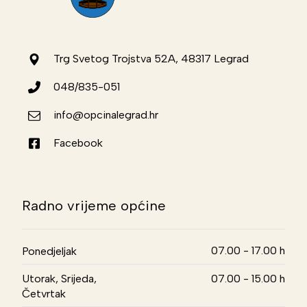
Trg Svetog Trojstva 52A, 48317 Legrad
048/835-051
info@opcinalegrad.hr
Facebook
Radno vrijeme općine
07.00 - 17.00 h
Ponedjeljak
Utorak, Srijeda,
07.00 - 15.00 h
Četvrtak