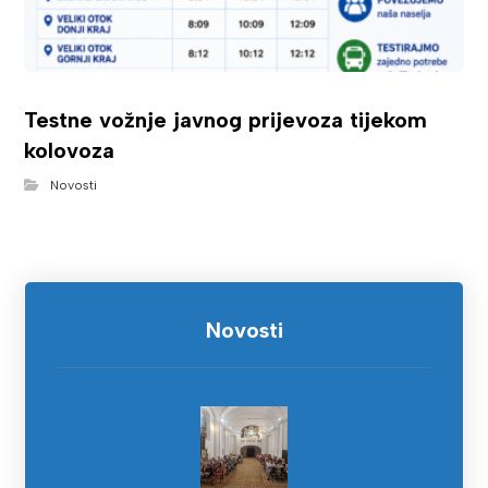
Testne vožnje javnog prijevoza tijekom
kolovoza
Novosti
Novosti