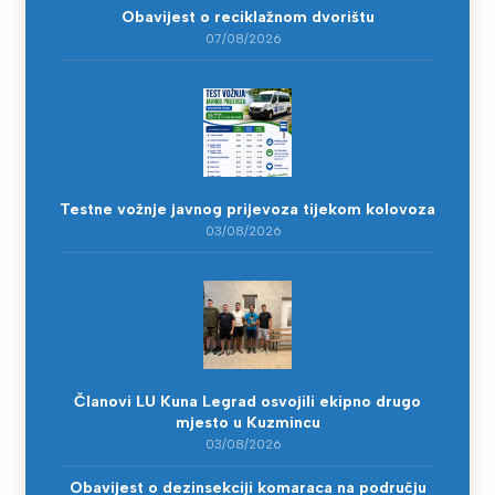
Obavijest o reciklažnom dvorištu
07/08/2026
Testne vožnje javnog prijevoza tijekom kolovoza
03/08/2026
Članovi LU Kuna Legrad osvojili ekipno drugo
mjesto u Kuzmincu
03/08/2026
Obavijest o dezinsekciji komaraca na području