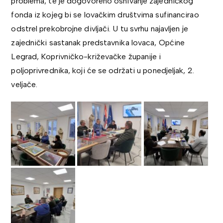
problema, te je dogovoreno osnivanje zajedničkog
fonda iz kojeg bi se lovačkim društvima sufinancirao
odstrel prekobrojne divljači. U tu svrhu najavljen je
zajednički sastanak predstavnika lovaca, Općine
Legrad, Koprivničko-križevačke županije i
poljoprivrednika, koji će se održati u ponedjeljak, 2.
veljače.