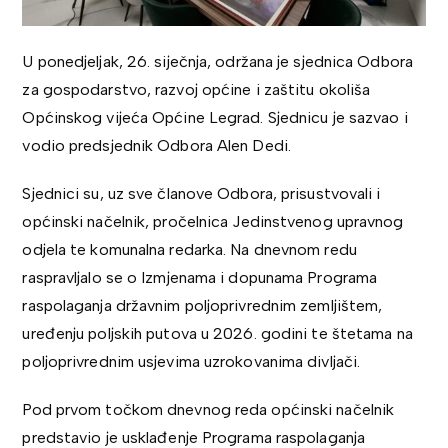
U ponedjeljak, 26. siječnja, održana je sjednica Odbora
za gospodarstvo, razvoj općine i zaštitu okoliša
Općinskog vijeća Općine Legrad. Sjednicu je sazvao i
vodio predsjednik Odbora Alen Dedi.
Sjednici su, uz sve članove Odbora, prisustvovali i
općinski načelnik, pročelnica Jedinstvenog upravnog
odjela te komunalna redarka. Na dnevnom redu
raspravljalo se o Izmjenama i dopunama Programa
raspolaganja državnim poljoprivrednim zemljištem,
uređenju poljskih putova u 2026. godini te štetama na
poljoprivrednim usjevima uzrokovanima divljači.
Pod prvom točkom dnevnog reda općinski načelnik
predstavio je usklađenje Programa raspolaganja