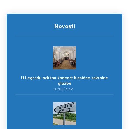
Novosti
U Legradu održan koncert klasične sakralne
glazbe
07/08/2026