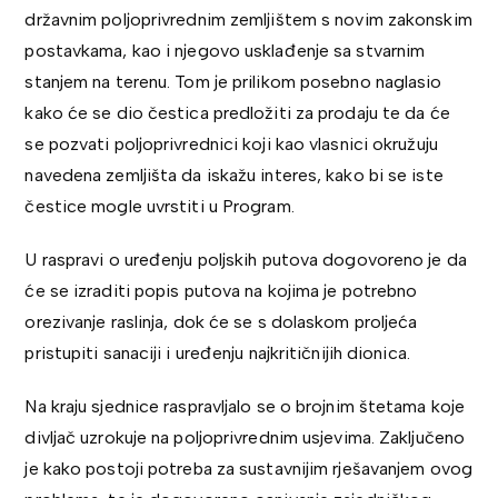
državnim poljoprivrednim zemljištem s novim zakonskim
postavkama, kao i njegovo usklađenje sa stvarnim
stanjem na terenu. Tom je prilikom posebno naglasio
kako će se dio čestica predložiti za prodaju te da će
se pozvati poljoprivrednici koji kao vlasnici okružuju
navedena zemljišta da iskažu interes, kako bi se iste
čestice mogle uvrstiti u Program.
U raspravi o uređenju poljskih putova dogovoreno je da
će se izraditi popis putova na kojima je potrebno
orezivanje raslinja, dok će se s dolaskom proljeća
pristupiti sanaciji i uređenju najkritičnijih dionica.
Na kraju sjednice raspravljalo se o brojnim štetama koje
divljač uzrokuje na poljoprivrednim usjevima. Zaključeno
je kako postoji potreba za sustavnijim rješavanjem ovog