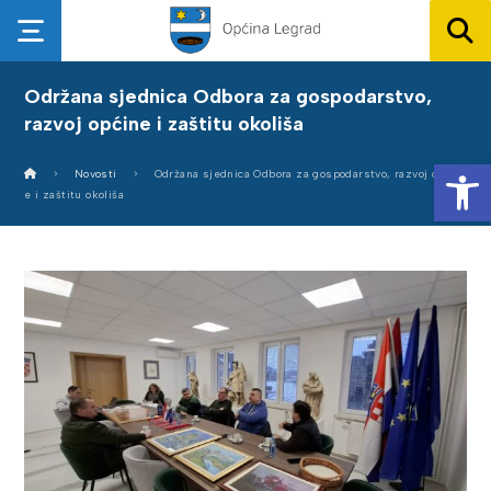
Održana sjednica Odbora za gospodarstvo,
razvoj općine i zaštitu okoliša
Op
Novosti
Održana sjednica Odbora za gospodarstvo, razvoj općin
e i zaštitu okoliša