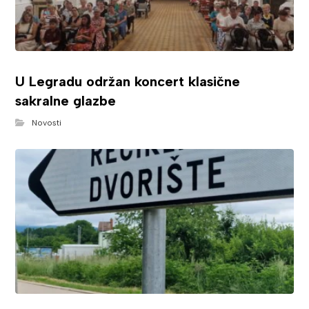
U Legradu održan koncert klasične
sakralne glazbe
Novosti