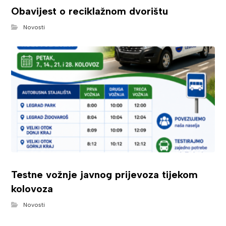
Obavijest o reciklažnom dvorištu
Novosti
Testne vožnje javnog prijevoza tijekom
kolovoza
Novosti