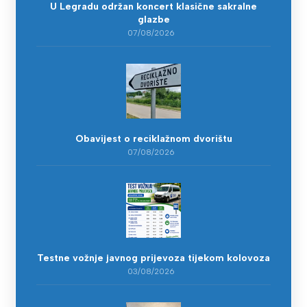
U Legradu održan koncert klasične sakralne
glazbe
07/08/2026
Obavijest o reciklažnom dvorištu
07/08/2026
Testne vožnje javnog prijevoza tijekom kolovoza
03/08/2026