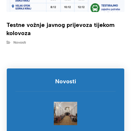
Testne vožnje javnog prijevoza tijekom
kolovoza
Novosti
Novosti