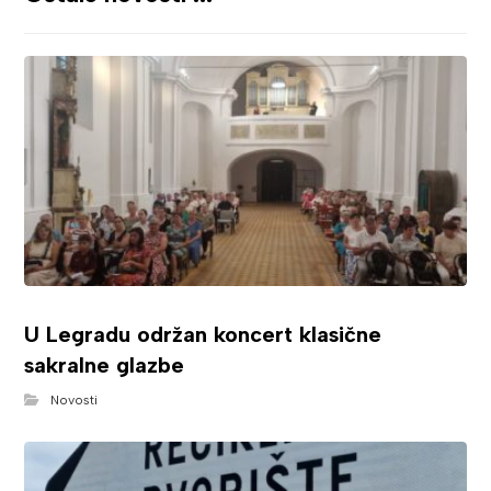
U Legradu održan koncert klasične
sakralne glazbe
Novosti