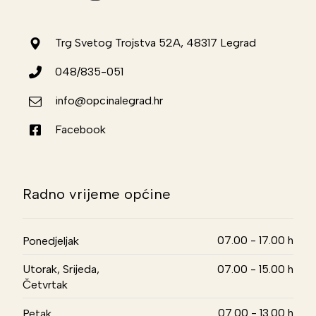
Trg Svetog Trojstva 52A, 48317 Legrad
048/835-051
info@opcinalegrad.hr
Facebook
Radno vrijeme općine
07.00 - 17.00 h
Ponedjeljak
Utorak, Srijeda,
07.00 - 15.00 h
Četvrtak
07.00 - 13.00 h
Petak