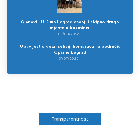
Članovi LU Kuna Legrad osvojili ekipno drugo
mjesto u Kuzmincu
03/08/2026
Obavijest o dezinsekciji komaraca na području
Općine Legrad
31/07/2026
Transparentnost