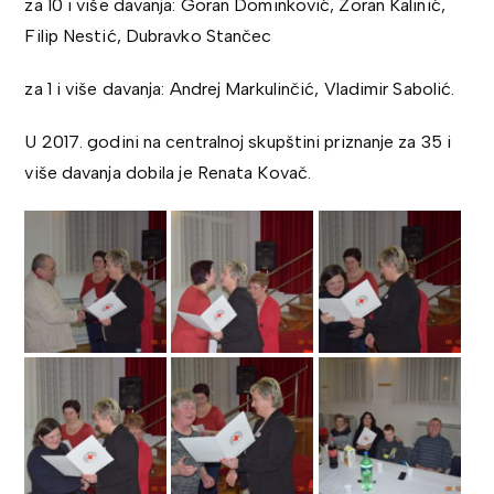
za 10 i više davanja: Goran Dominković, Zoran Kalinić,
Filip Nestić, Dubravko Stančec
za 1 i više davanja: Andrej Markulinčić, Vladimir Sabolić.
U 2017. godini na centralnoj skupštini priznanje za 35 i
više davanja dobila je Renata Kovač.