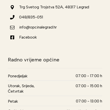
Trg Svetog Trojstva 52A, 48317 Legrad
048/835-051
info@opcinalegrad.hr
Facebook
Radno vrijeme općine
07.00 - 17.00 h
Ponedjeljak
Utorak, Srijeda,
07.00 - 15.00 h
Četvrtak
07.00 - 13.00 h
Petak