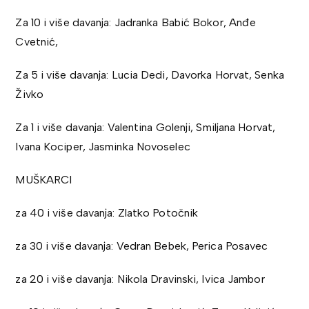
Za 10 i više davanja: Jadranka Babić Bokor, Anđe
Cvetnić,
Za 5 i više davanja: Lucia Dedi, Davorka Horvat, Senka
Živko
Za 1 i više davanja: Valentina Golenji, Smiljana Horvat,
Ivana Kociper, Jasminka Novoselec
MUŠKARCI
za 40 i više davanja: Zlatko Potočnik
za 30 i više davanja: Vedran Bebek, Perica Posavec
za 20 i više davanja: Nikola Dravinski, Ivica Jambor