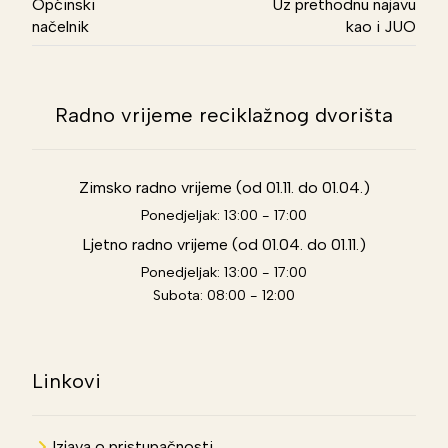
Općinski
Uz prethodnu najavu
načelnik
kao i JUO
Radno vrijeme reciklažnog dvorišta
Zimsko radno vrijeme (od 01.11. do 01.04.)
Ponedjeljak: 13:00 - 17:00
Ljetno radno vrijeme (od 01.04. do 01.11.)
Ponedjeljak: 13:00 - 17:00
Subota: 08:00 - 12:00
Linkovi
Izjava o pristupačnosti