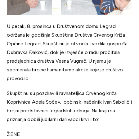
U petak, 8. prosinca u Društvenom domu Legrad
održana je godišnja Skupština Društva Crvenog Križa
Općine Legrad. Skupštinu je otvorila i vodila gospođa
Dubravka Đaković, dok je izvješće o radu pročitala
predsjednica društva Vesna Vugrač. U njemu je
spomenula brojne humanitarne akcije koje je društvo
provodilo.
Skupštinu su pozdravili ravnateljica Crvenog križa
Koprivnica Adela Sočev, općinski načelnik Ivan Sabolić i
brojni predstavnici legradskih udruga. Na kraju su
priznanja dobili jubilarni darivaoci krvi i to:
ŽENE