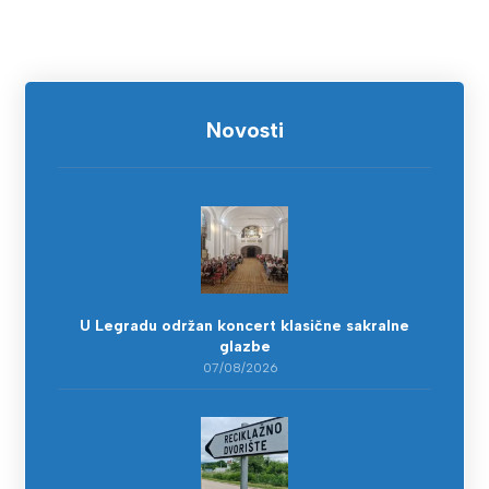
Novosti
U Legradu održan koncert klasične sakralne
glazbe
07/08/2026