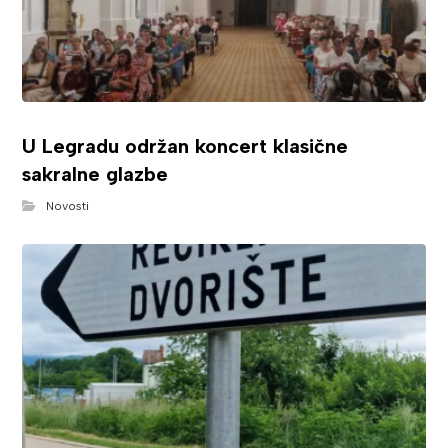
U Legradu održan koncert klasične
sakralne glazbe
Novosti