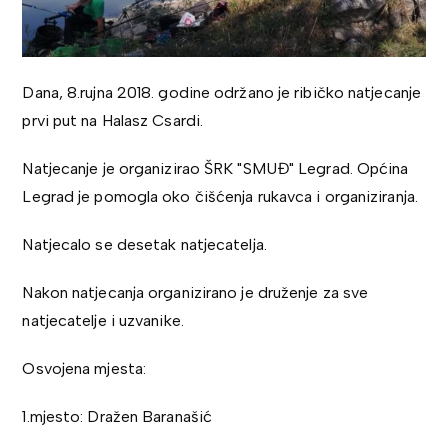
Dana, 8.rujna 2018. godine održano je ribičko natjecanje
prvi put na Halasz Csardi.
Natjecanje je organizirao ŠRK "SMUĐ" Legrad. Općina
Legrad je pomogla oko čišćenja rukavca i organiziranja.
Natjecalo se desetak natjecatelja.
Nakon natjecanja organizirano je druženje za sve
natjecatelje i uzvanike.
Osvojena mjesta:
1.mjesto: Dražen Baranašić