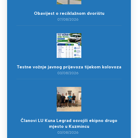
Obavijest o reciklažnom dvorištu
07/08/2026
Testne vožnje javnog prijevoza tijekom kolovoza
03/08/2026
Članovi LU Kuna Legrad osvojili ekipno drugo
mjesto u Kuzmincu
03/08/2026