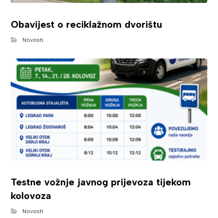
Obavijest o reciklažnom dvorištu
Novosti
Testne vožnje javnog prijevoza tijekom
kolovoza
Novosti