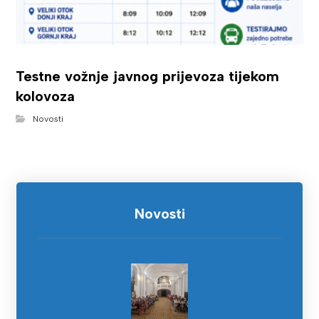
Testne vožnje javnog prijevoza tijekom
kolovoza
Novosti
Novosti