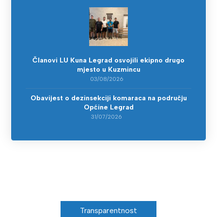
Članovi LU Kuna Legrad osvojili ekipno drugo
mjesto u Kuzmincu
03/08/2026
Obavijest o dezinsekciji komaraca na području
Općine Legrad
31/07/2026
Transparentnost