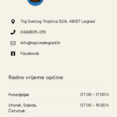
Trg Svetog Trojstva 52A, 48317 Legrad
048/835-051
info@opcinalegrad.hr
Facebook
Radno vrijeme općine
07.00 - 17.00 h
Ponedjeljak
Utorak, Srijeda,
07.00 - 15.00 h
Četvrtak