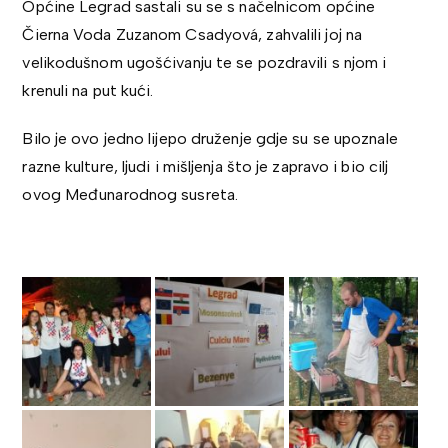
Općine Legrad sastali su se s načelnicom općine
Čierna Voda Zuzanom Csadyová, zahvalili joj na
velikodušnom ugošćivanju te se pozdravili s njom i
krenuli na put kući.
Bilo je ovo jedno lijepo druženje gdje su se upoznale
razne kulture, ljudi i mišljenja što je zapravo i bio cilj
ovog Međunarodnog susreta.