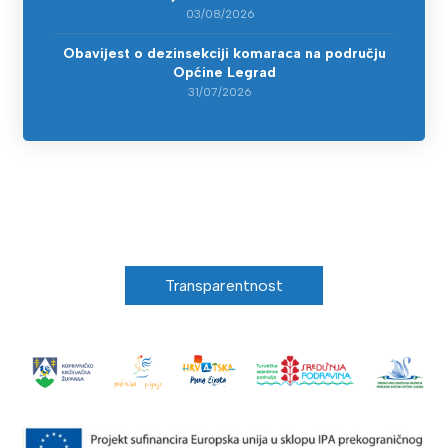
03/08/2026
Obavijest o dezinsekciji komaraca na području
Općine Legrad
31/07/2026
Transparentnost