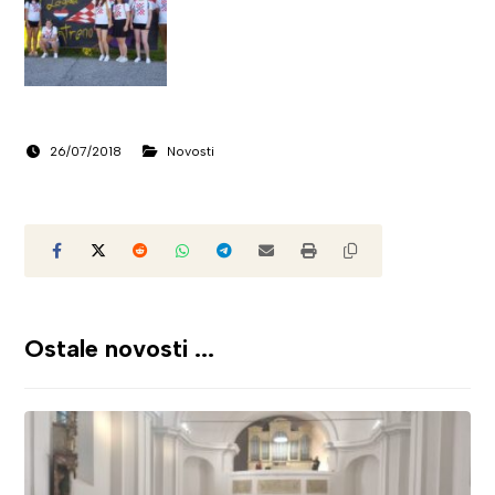
26/07/2018
Novosti
Ostale novosti ...