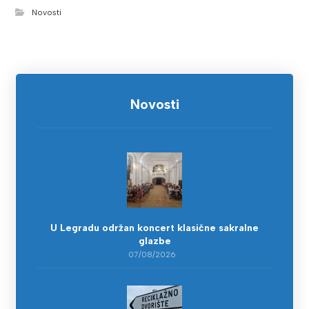
Novosti
Novosti
U Legradu održan koncert klasične sakralne
glazbe
07/08/2026