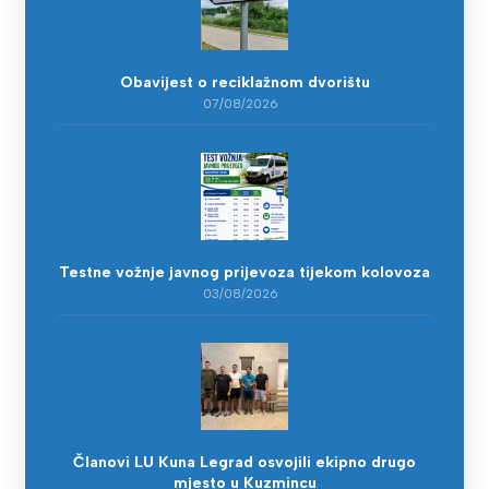
Obavijest o reciklažnom dvorištu
07/08/2026
Testne vožnje javnog prijevoza tijekom kolovoza
03/08/2026
Članovi LU Kuna Legrad osvojili ekipno drugo
mjesto u Kuzmincu