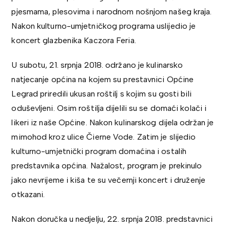
pjesmama, plesovima i narodnom nošnjom našeg kraja.
Nakon kulturno-umjetničkog programa uslijedio je
koncert glazbenika Kaczora Feria.
U subotu, 21. srpnja 2018. održano je kulinarsko
natjecanje općina na kojem su prestavnici Općine
Legrad priredili ukusan roštilj s kojim su gosti bili
oduševljeni. Osim roštilja dijelili su se domaći kolači i
likeri iz naše Općine. Nakon kulinarskog dijela održan je
mimohod kroz ulice Čierne Vode. Zatim je slijedio
kulturno-umjetnički program domaćina i ostalih
predstavnika općina. Nažalost, program je prekinulo
jako nevrijeme i kiša te su večernji koncert i druženje
otkazani.
Nakon doručka u nedjelju, 22. srpnja 2018. predstavnici