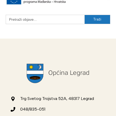
Search
for:
Trg Svetog Trojstva 52A, 48317 Legrad
048/835-051