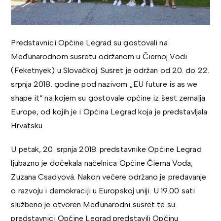
Predstavnici Općine Legrad su gostovali na
Međunarodnom susretu održanom u Čiernoj Vodi
(Feketnyek) u Slovačkoj. Susret je održan od 20. do 22.
srpnja 2018. godine pod nazivom „EU future is as we
shape it“ na kojem su gostovale općine iz šest zemalja
Europe, od kojih je i Općina Legrad koja je predstavljala
Hrvatsku.
U petak, 20. srpnja 2018. predstavnike Općine Legrad
ljubazno je dočekala načelnica Općine Čierna Voda,
Zuzana Csadyová. Nakon večere održano je predavanje
o razvoju i demokraciji u Europskoj uniji. U 19.00 sati
službeno je otvoren Međunarodni susret te su
predstavnici Općine Legrad predstavili Općinu