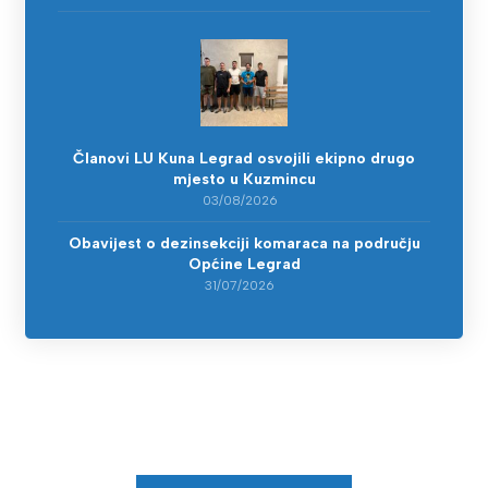
Članovi LU Kuna Legrad osvojili ekipno drugo
mjesto u Kuzmincu
03/08/2026
Obavijest o dezinsekciji komaraca na području
Općine Legrad
31/07/2026