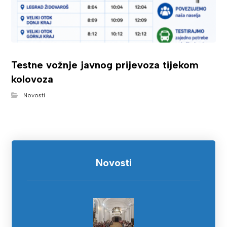
Testne vožnje javnog prijevoza tijekom
kolovoza
Novosti
Novosti