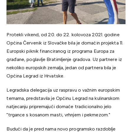
Protekli vikend, od 20. do 22. kolovoza 2021. godine
Općina Červenik iz Slovačke bila je domaćin projekta 11.
Europski piknik financiranog iz programa Europa za
građane, poglavlje Bratimljenje gradova. Uz partnere iz
nekoliko europskih zemalja, jedan od partnera bila je
Općina Legrad iz Hrvatske.
Legradska delegacija uz raspravu o važnim europskim
temama, predstavila je Općinu Legrad na kulinarskom
natjecanju pripremajući domaće tradicionalno jelo
"trgance s kosanom masti, vrhnjem i pekmezom."
Budući da je pred nama novo programsko razdoblje