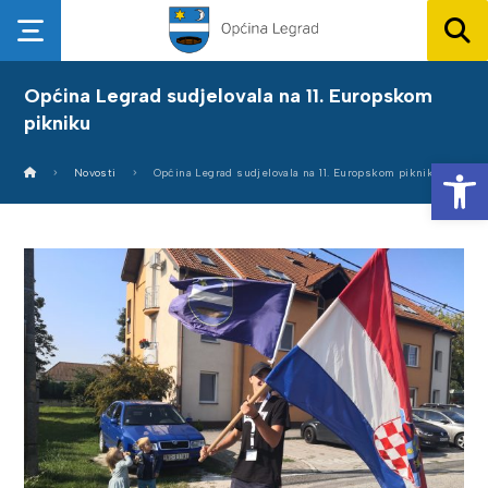
Općina Legrad sudjelovala na 11. Europskom
pikniku
Op
Novosti
Općina Legrad sudjelovala na 11. Europskom pikniku