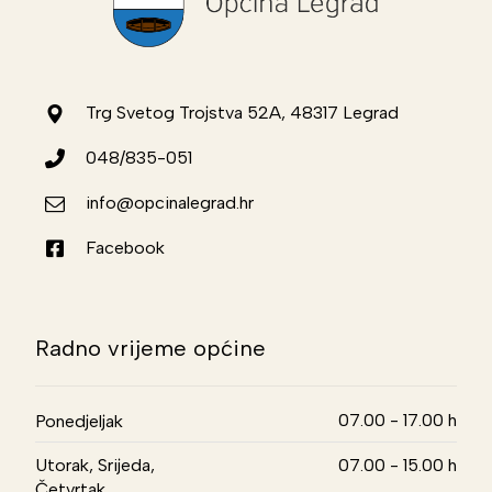
Trg Svetog Trojstva 52A, 48317 Legrad
048/835-051
info@opcinalegrad.hr
Facebook
Radno vrijeme općine
07.00 - 17.00 h
Ponedjeljak
Utorak, Srijeda,
07.00 - 15.00 h
Četvrtak