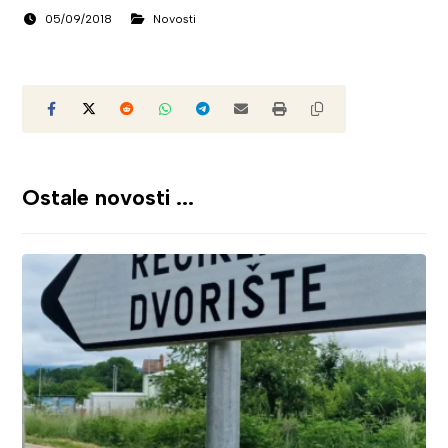
05/09/2018
Novosti
Ostale novosti ...