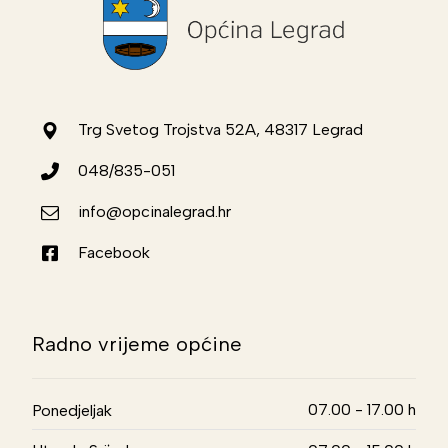
Trg Svetog Trojstva 52A, 48317 Legrad
048/835-051
info@opcinalegrad.hr
Facebook
Radno vrijeme općine
07.00 - 17.00 h
Ponedjeljak