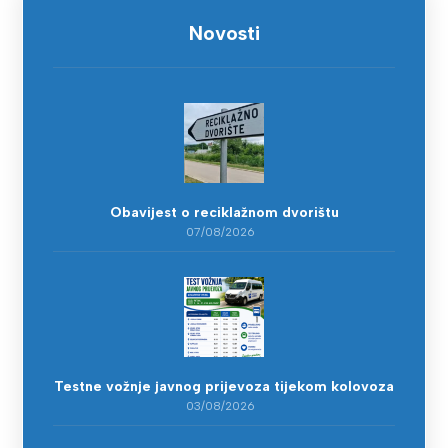
Novosti
Obavijest o reciklažnom dvorištu
07/08/2026
Testne vožnje javnog prijevoza tijekom kolovoza
03/08/2026