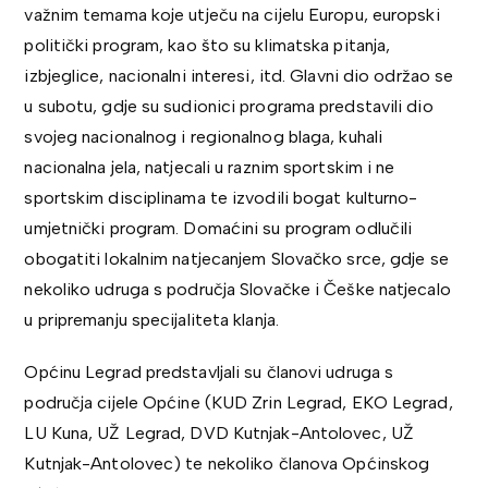
važnim temama koje utječu na cijelu Europu, europski
politički program, kao što su klimatska pitanja,
izbjeglice, nacionalni interesi, itd. Glavni dio održao se
u subotu, gdje su sudionici programa predstavili dio
svojeg nacionalnog i regionalnog blaga, kuhali
nacionalna jela, natjecali u raznim sportskim i ne
sportskim disciplinama te izvodili bogat kulturno-
umjetnički program. Domaćini su program odlučili
obogatiti lokalnim natjecanjem Slovačko srce, gdje se
nekoliko udruga s područja Slovačke i Češke natjecalo
u pripremanju specijaliteta klanja.
Općinu Legrad predstavljali su članovi udruga s
područja cijele Općine (KUD Zrin Legrad, EKO Legrad,
LU Kuna, UŽ Legrad, DVD Kutnjak-Antolovec, UŽ
Kutnjak-Antolovec) te nekoliko članova Općinskog