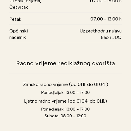
Utorak, Srijeda,
07.00 - 15.00 h
Četvrtak
07.00 - 13.00 h
Petak
Općinski
Uz prethodnu najavu
načelnik
kao i JUO
Radno vrijeme reciklažnog dvorišta
Zimsko radno vrijeme (od 01.11. do 01.04.)
Ponedjeljak: 13:00 - 17:00
Ljetno radno vrijeme (od 01.04. do 01.11.)
Ponedjeljak: 13:00 - 17:00
Subota: 08:00 - 12:00