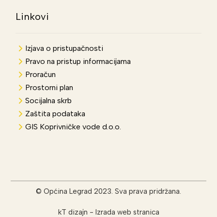
Linkovi
Izjava o pristupačnosti
Pravo na pristup informacijama
Proračun
Prostorni plan
Socijalna skrb
Zaštita podataka
GIS Koprivničke vode d.o.o.
© Općina Legrad 2023. Sva prava pridržana.
kT dizajn
-
Izrada web stranica