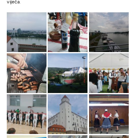
vijeća.