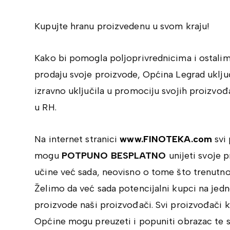
Kupujte hranu proizvedenu u svom kraju!
Kako bi pomogla poljoprivrednicima i ostali
prodaju svoje proizvode, Općina Legrad uklj
izravno uključila u promociju svojih proizv
u RH.
Na internet stranici
www.FINOTEKA.com
svi
mogu
POTPUNO BESPLATNO
unijeti svoje 
učine već sada, neovisno o tome što trenutno
Želimo da već sada potencijalni kupci na jed
proizvode naši proizvođači. Svi proizvođači k
Općine mogu preuzeti i popuniti obrazac te se 