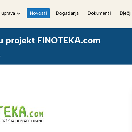
 uprava
Novosti
Događanja
Dokumenti
Dječji
e u projekt FINOTEKA.com
m