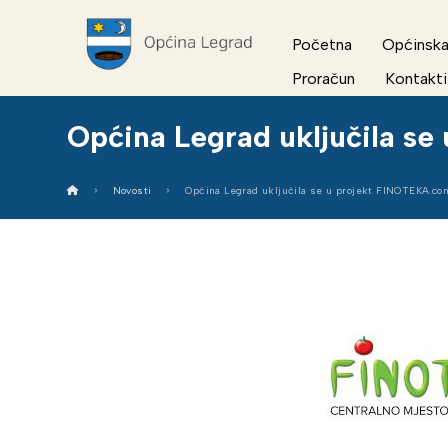
Početna
Općinska
Proračun
Kontakti
Općina Legrad uključila s
Novosti
Općina Legrad uključila se u projekt FINOTEKA.co