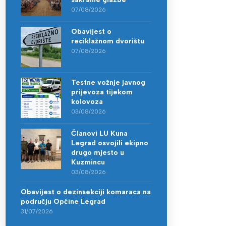
07/08/2026
Obavijest o
reciklažnom dvorištu
07/08/2026
Testne vožnje javnog
prijevoza tijekom
kolovoza
03/08/2026
Članovi LU Kuna
Legrad osvojili ekipno
drugo mjesto u
Kuzmincu
03/08/2026
Obavijest o dezinsekciji komaraca na
području Općine Legrad
31/07/2026