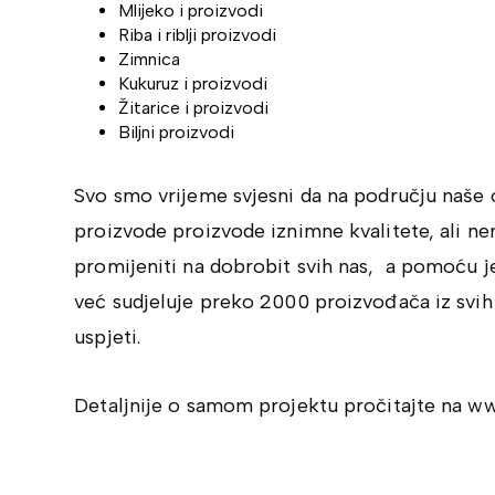
Mlijeko i proizvodi
Riba i riblji proizvodi
Zimnica
Kukuruz i proizvodi
Žitarice i proizvodi
Biljni proizvodi
Svo smo vrijeme svjesni da na području naše 
proizvode proizvode iznimne kvalitete, ali n
promijeniti na dobrobit svih nas, a pomoću
već sudjeluje preko 2000 proizvođača iz svih
uspjeti.
Detaljnije o samom projektu pročitajte na 