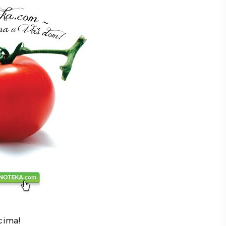
cima!