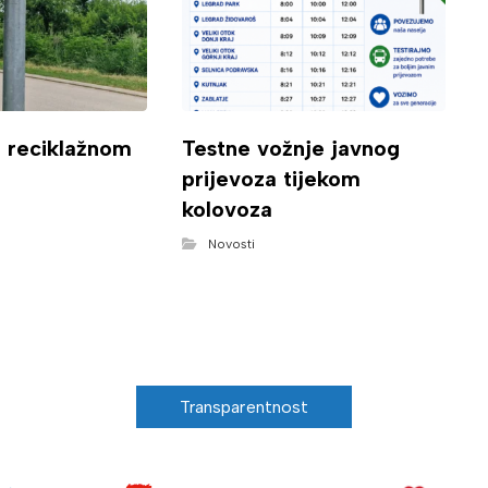
o reciklažnom
Testne vožnje javnog
prijevoza tijekom
kolovoza
Novosti
Transparentnost