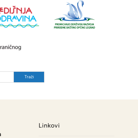
Linkovi
a