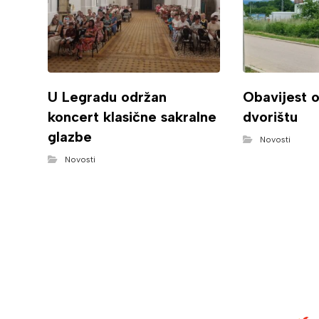
U Legradu održan
Obavijest 
koncert klasične sakralne
dvorištu
glazbe
Novosti
Novosti