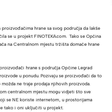
m proizvođačima hrane sa svog područja da lakše
učila se u projekt FINOTEKA.com. Tako se Općina
ođača na Centralnom mjestu tržišta domaće hrane
 proizvođači hrane s područja Općine Legrad
proizvode u ponudu. Pozivaju se proizvođači da to
 možda ne traje prodaja njihovih proizvoda.
nom centralnom mjestu mogu vidjeti što sve
oji se NE koriste internetom, u prostorijama
tako i oni uključiti u projekt.