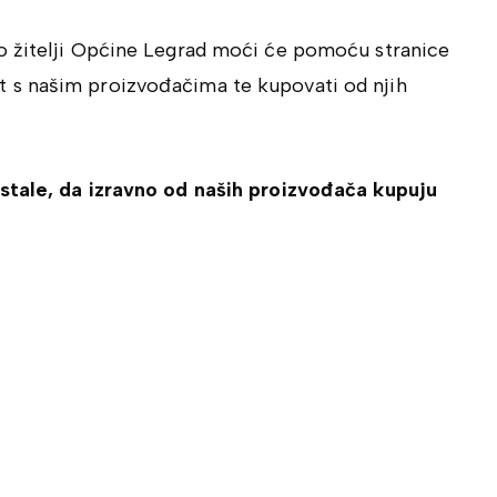
o žitelji Općine Legrad moći će pomoću stranice
kt s našim proizvođačima te kupovati od njih
stale, da izravno od naših proizvođača kupuju