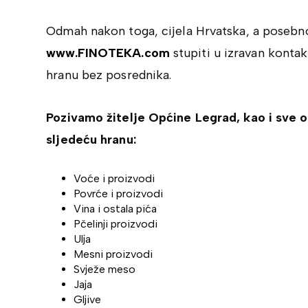
Odmah nakon toga, cijela Hrvatska, a posebn
www.FINOTEKA.com
stupiti u izravan konta
hranu bez posrednika.
Pozivamo žitelje Općine Legrad, kao i sve o
sljedeću hranu:
Voće i proizvodi
Povrće i proizvodi
Vina i ostala pića
Pčelinji proizvodi
Ulja
Mesni proizvodi
Svježe meso
Jaja
Gljive