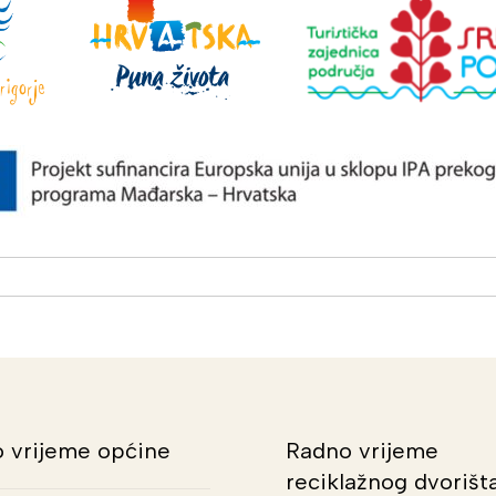
 vrijeme općine
Radno vrijeme
reciklažnog dvorišt