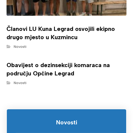
Članovi LU Kuna Legrad osvojili ekipno
drugo mjesto u Kuzmincu
Novosti
Obavijest o dezinsekciji komaraca na
području Općine Legrad
Novosti
Novosti