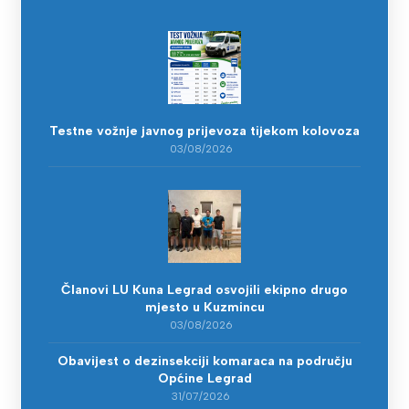
Testne vožnje javnog prijevoza tijekom kolovoza
03/08/2026
Članovi LU Kuna Legrad osvojili ekipno drugo
mjesto u Kuzmincu
03/08/2026
Obavijest o dezinsekciji komaraca na području
Općine Legrad
31/07/2026