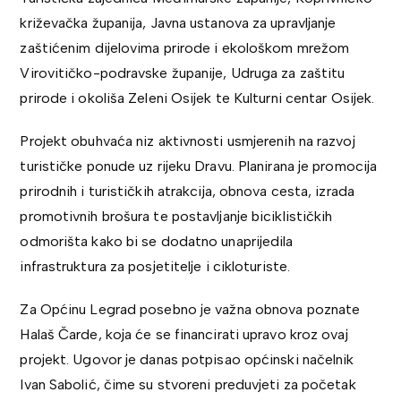
križevačka županija, Javna ustanova za upravljanje
zaštićenim dijelovima prirode i ekološkom mrežom
Virovitičko-podravske županije, Udruga za zaštitu
prirode i okoliša Zeleni Osijek te Kulturni centar Osijek.
Projekt obuhvaća niz aktivnosti usmjerenih na razvoj
turističke ponude uz rijeku Dravu. Planirana je promocija
prirodnih i turističkih atrakcija, obnova cesta, izrada
promotivnih brošura te postavljanje biciklističkih
odmorišta kako bi se dodatno unaprijedila
infrastruktura za posjetitelje i cikloturiste.
Za Općinu Legrad posebno je važna obnova poznate
Halaš Čarde, koja će se financirati upravo kroz ovaj
projekt. Ugovor je danas potpisao općinski načelnik
Ivan Sabolić, čime su stvoreni preduvjeti za početak