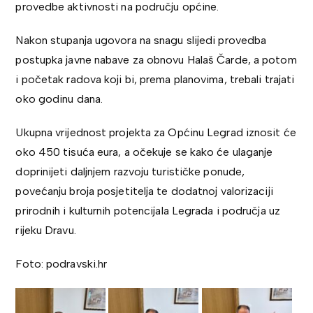
provedbe aktivnosti na području općine.
Nakon stupanja ugovora na snagu slijedi provedba
postupka javne nabave za obnovu Halaš Čarde, a potom
i početak radova koji bi, prema planovima, trebali trajati
oko godinu dana.
Ukupna vrijednost projekta za Općinu Legrad iznosit će
oko 450 tisuća eura, a očekuje se kako će ulaganje
doprinijeti daljnjem razvoju turističke ponude,
povećanju broja posjetitelja te dodatnoj valorizaciji
prirodnih i kulturnih potencijala Legrada i područja uz
rijeku Dravu.
Foto: podravski.hr