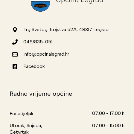
Trg Svetog Trojstva 52A, 48317 Legrad
048/835-051
info@opcinalegrad.hr
Facebook
Radno vrijeme općine
07.00 - 17.00 h
Ponedjeljak
Utorak, Srijeda,
07.00 - 15.00 h
Četvrtak