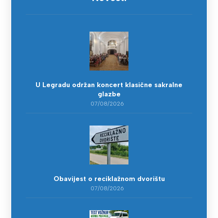
U Legradu održan koncert klasične sakralne
glazbe
07/08/2026
Obavijest o reciklažnom dvorištu
07/08/2026