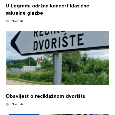
U Legradu održan koncert klasične
sakralne glazbe
Novosti
Obavijest o reciklažnom dvorištu
Novosti