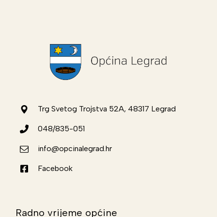
Trg Svetog Trojstva 52A, 48317 Legrad
048/835-051
info@opcinalegrad.hr
Facebook
Radno vrijeme općine