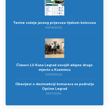
Testne vožnje javnog prijevoza tijekom kolovoza
03/08/2026
Članovi LU Kuna Legrad osvojili ekipno drugo
mjesto u Kuzmincu
03/08/2026
Obavijest o dezinsekciji komaraca na području
Općine Legrad
31/07/2026