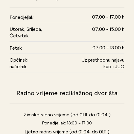
07.00 - 17.00 h
Ponedjeljak
Utorak, Srijeda,
07.00 - 15.00 h
Četvrtak
07.00 - 13.00 h
Petak
Općinski
Uz prethodnu najavu
načelnik
kao i JUO
Radno vrijeme reciklažnog dvorišta
Zimsko radno vrijeme (od 01.11. do 01.04.)
Ponedjeljak: 13:00 - 17:00
Ljetno radno vrijeme (od 01.04. do 01.11.)