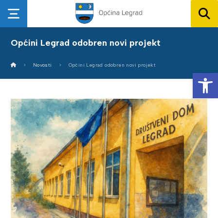
Općini Legrad odobren novi projekt
Novosti
Općini Legrad odobren novi projekt
Op