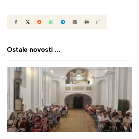
Ostale novosti ...