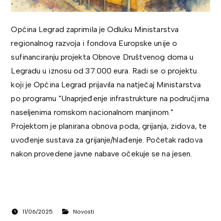
Općina Legrad zaprimila je Odluku Ministarstva
regionalnog razvoja i fondova Europske unije o
sufinanciranju projekta Obnove Društvenog doma u
Legradu u iznosu od 37.000 eura. Radi se o projektu
koji je Općina Legrad prijavila na natječaj Ministarstva
po programu "Unaprjeđenje infrastrukture na područjima
naseljenima romskom nacionalnom manjinom."
Projektom je planirana obnova poda, grijanja, zidova, te
uvođenje sustava za grijanje/hlađenje. Početak radova
nakon provedene javne nabave očekuje se na jesen.
11/06/2025
Novosti