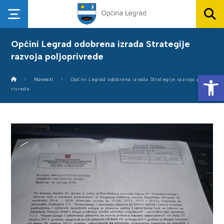
Općini Legrad odobrena izrada Strategije
razvoja poljoprivrede
Op
Novosti
Općini Legrad odobrena izrada Strategije razvoja poljop
rivrede