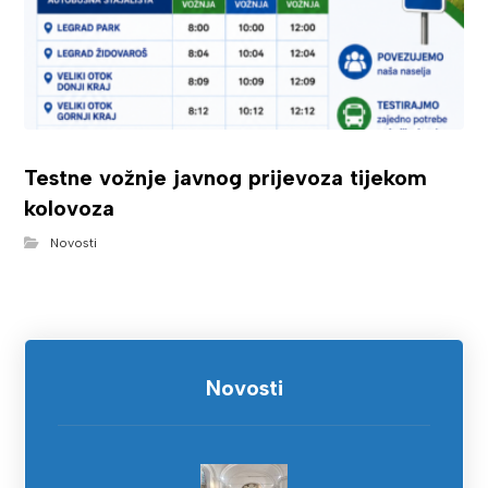
Testne vožnje javnog prijevoza tijekom
kolovoza
Novosti
Novosti