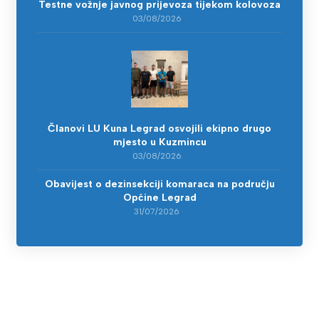
Testne vožnje javnog prijevoza tijekom kolovoza
03/08/2026
Članovi LU Kuna Legrad osvojili ekipno drugo
mjesto u Kuzmincu
03/08/2026
Obavijest o dezinsekciji komaraca na području
Općine Legrad
31/07/2026