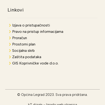
Linkovi
Izjava o pristupačnosti
Pravo na pristup informacijama
Proračun
Prostorni plan
Socijalna skrb
Zaštita podataka
GIS Koprivničke vode d.o.o.
© Općina Legrad 2023. Sva prava pridržana.
kT dizajn
-
Izrada web stranica