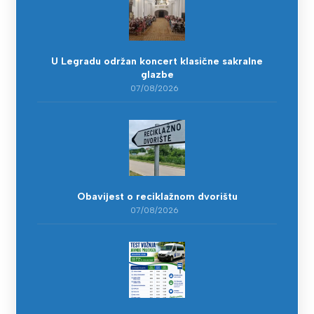
U Legradu održan koncert klasične sakralne
glazbe
07/08/2026
Obavijest o reciklažnom dvorištu
07/08/2026