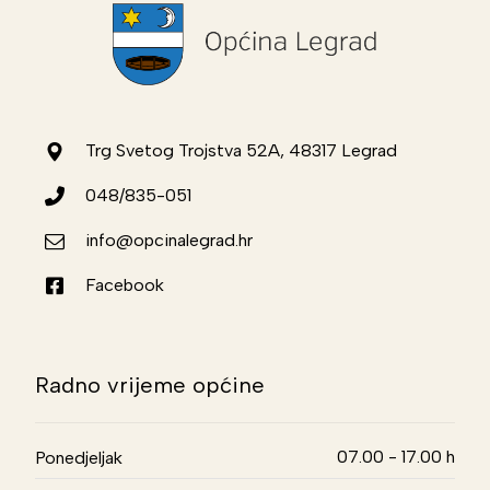
Trg Svetog Trojstva 52A, 48317 Legrad
048/835-051
info@opcinalegrad.hr
Facebook
Radno vrijeme općine
07.00 - 17.00 h
Ponedjeljak