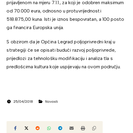
prijavljenom na mjeru 7.1.1., za koji je odobren maksimum
od 70.000 eura, odnosno u protuvrijednosti
518.875,00 kuna. Isti je iznos bespovratan, a 100 posto
ga financira Europska unija.
S obzirom da je Općina Legrad poljoprivredni kraj u
strategiji će se opisati budući razvoj poljoprivrede,
prijedlozi za tehnološku modifikaciju i analiza tla s
predlošcima kultura koje uspijevaju na ovom području.
25/04/2018
Novosti