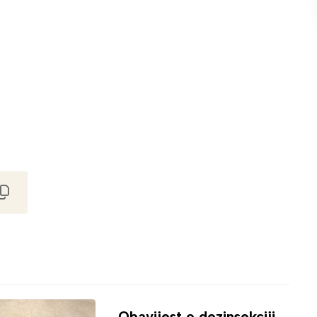
Obavijest o dezinsekciji