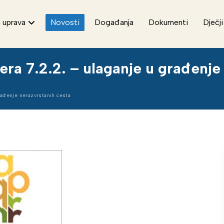
 uprava
Novosti
Događanja
Dokumenti
Dječji
ra 7.2.2. – ulaganje u građenje
rađenje nerazvrstanih cesta