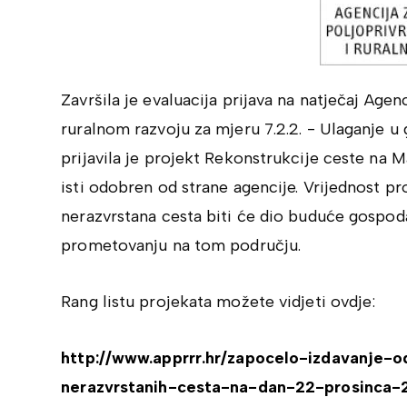
Završila je evaluacija prijava na natječaj Agenc
ruralnom razvoju za mjeru 7.2.2. - Ulaganje u
prijavila je projekt Rekonstrukcije ceste na M
isti odobren od strane agencije. Vrijednost p
nerazvrstana cesta biti će dio buduće gospod
prometovanju na tom području.
Rang listu projekata možete vidjeti ovdje:
http://www.apprrr.hr/zapocelo-izdavanje-o
nerazvrstanih-cesta-na-dan-22-prosinca-