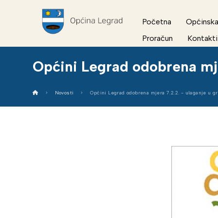
Početna
Općinska
Proračun
Kontakti
Općini Legrad odobrena mje
Novosti
Općini Legrad odobrena mjera 7.2.2. - ulaganje u g