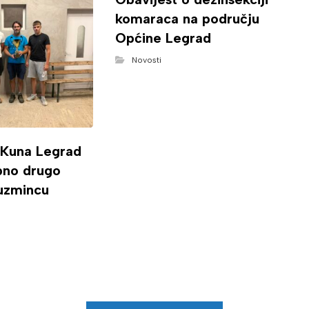
komaraca na području
Općine Legrad
Novosti
 Kuna Legrad
ipno drugo
uzmincu