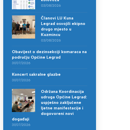
03/08/2026
Članovi LU Kuna
Legrad osvojili ekipno
drugo mjesto u
Kuzmincu
03/08/2026
Obavijest o dezinsekciji komaraca na
području Općine Legrad
31/07/2026
Koncert sakralne glazbe
31/07/2026
Održana Koordinacija
udruga Općine Legrad:
uspješno zaključene
ljetne manifestacije i
dogovoreni novi
događaji
31/07/2026