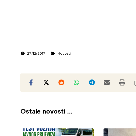
27/12/2017
Novosti
Ostale novosti ...