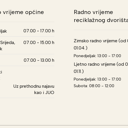
 vrijeme općine
Radno vrijeme
reciklažnog dvorišt
07.00 - 17.00 h
ljak
Zimsko radno vrijeme (od 01
Srijeda,
07.00 - 15.00 h
01.04.)
k
Ponedjeljak: 13:00 - 17:00
07.00 - 13.00 h
Ljetno radno vrijeme (od 0
01.11.)
i
k
Ponedjeljak: 13:00 - 17:00
Subota: 08:00 - 12:00
Uz prethodnu najavu
kao i JUO