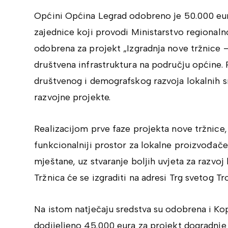
Općini
Općina Legrad
odobreno je 50.000 eur
zajednice koji provodi
Ministarstvo regionaln
odobrena za projekt „Izgradnja nove tržnice – 
društvena infrastruktura na području općine.
društvenog i demografskog razvoja lokalnih sr
razvojne projekte.
Realizacijom prve faze projekta nove tržnice, O
funkcionalniji prostor za lokalne proizvođače
mještane, uz stvaranje boljih uvjeta za razvo
Tržnica će se izgraditi na adresi Trg svetog Tr
Na istom natječaju sredstva su odobrena i
Kop
dodijeljeno 45.000 eura za projekt dogradnje 