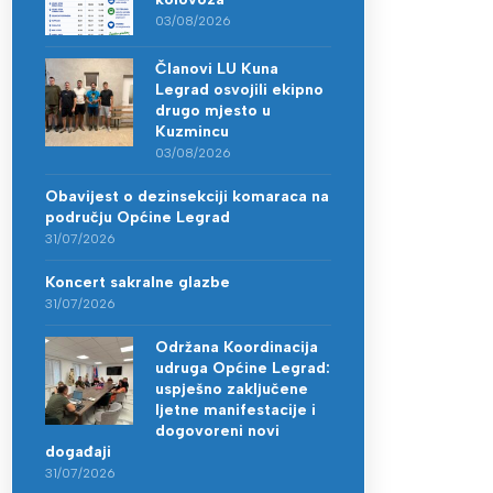
03/08/2026
Članovi LU Kuna
Legrad osvojili ekipno
drugo mjesto u
Kuzmincu
03/08/2026
Obavijest o dezinsekciji komaraca na
području Općine Legrad
31/07/2026
Koncert sakralne glazbe
31/07/2026
Održana Koordinacija
udruga Općine Legrad:
uspješno zaključene
ljetne manifestacije i
dogovoreni novi
događaji
31/07/2026