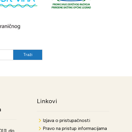
Linkovi
a
Izjava o pristupačnosti
Pravo na pristup informacijama
.11. do