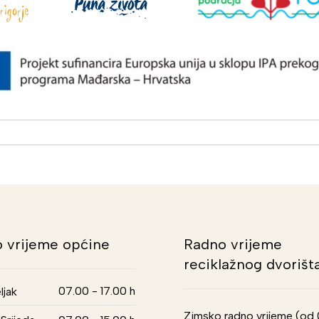
 vrijeme općine
Radno vrijeme
reciklažnog dvorišt
07.00 - 17.00 h
ljak
Zimsko radno vrijeme (od 01