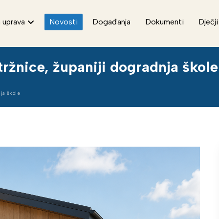
 uprava
Novosti
Događanja
Dokumenti
Dječji
ržnice, županiji dogradnja škole
ja škole