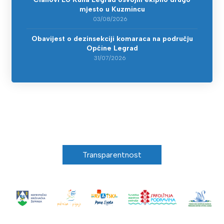
mjesto u Kuzmincu
03/08/2026
Obavijest o dezinsekciji komaraca na području
Općine Legrad
31/07/2026
Transparentnost