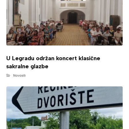
U Legradu održan koncert klasične
sakralne glazbe
Novosti