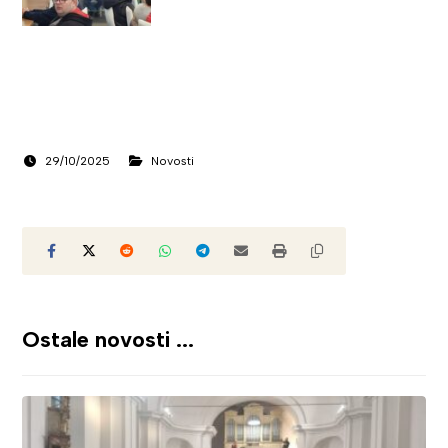
29/10/2025
Novosti
Ostale novosti ...