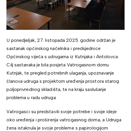
U ponedjeljak, 27. listopada 2025. godine održan je
sastanak općinskog načelnika i predsjednice
Općinskog vijeća s udrugama iz Kutnjaka i Antolovca.
Cilj sastanaka je bila posjeta Vatrogasnom domu
Kutnjak, te pregled potrebnih ulaganja, upoznavanje
članova udruga s projektom uređenja prostora starog
poljoprivrednog skladišta, te na kraju saslušanje
problema u radu udruga.
Vatrogasci su predstavili svoje potrebe i svoje ideje
oko uređenja i proširenja vatrogasnog doma, a Udruga
žena istaknula je svoje probleme s papirologijom.