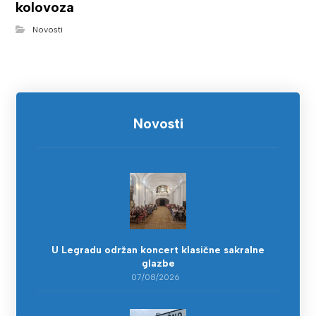
kolovoza
Novosti
Novosti
U Legradu održan koncert klasične sakralne
glazbe
07/08/2026