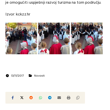
je omogućiti uspješniji razvoj turizma na tom području.
Izvor: kckzz.hr
13/11/2017
Novosti