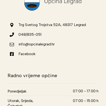
Trg Svetog Trojstva 52A, 48317 Legrad
048/835-051
info@opcinalegrad.hr
Facebook
Radno vrijeme općine
07.00 - 17.00 h
Ponedjeljak
Utorak, Srijeda,
07.00 - 15.00 h
Četvrtak