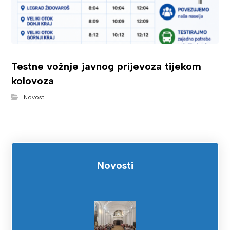
Testne vožnje javnog prijevoza tijekom
kolovoza
Novosti
Novosti