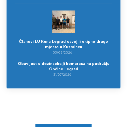
Članovi LU Kuna Legrad osvojili ekipno drugo
mjesto u Kuzmincu
03/08/2026
Obavijest o dezinsekciji komaraca na području
Općine Legrad
31/07/2026