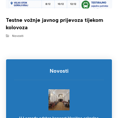
Testne vožnje javnog prijevoza tijekom
kolovoza
Novosti
Novosti