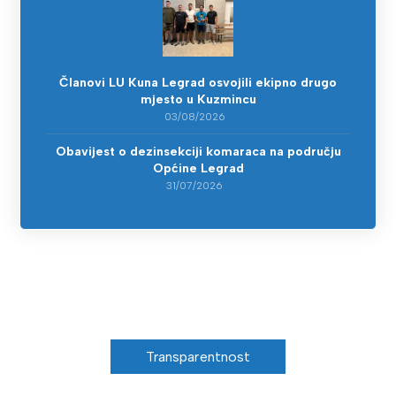
Članovi LU Kuna Legrad osvojili ekipno drugo
mjesto u Kuzmincu
03/08/2026
Obavijest o dezinsekciji komaraca na području
Općine Legrad
31/07/2026
Transparentnost