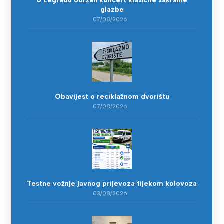
U Legradu održan koncert klasične sakralne
glazbe
07/08/2026
Obavijest o reciklažnom dvorištu
07/08/2026
Testne vožnje javnog prijevoza tijekom kolovoza
03/08/2026