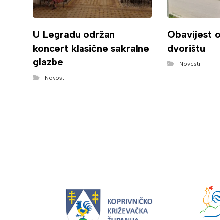
U Legradu održan
Obavijest 
koncert klasične sakralne
dvorištu
glazbe
Novosti
Novosti