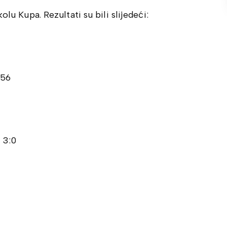
lu Kupa. Rezultati su bili slijedeći:
 56
 3:0