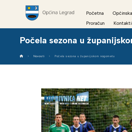
Početna
Općinska
Proračun
Kontakti
Počela sezona u županijs
Novosti
Počela sezona u županijskom nogometu