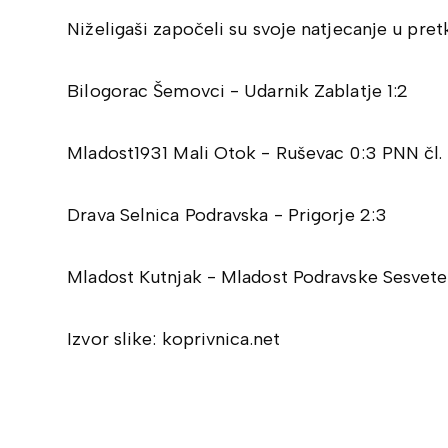
Niželigaši započeli su svoje natjecanje u pretko
Bilogorac Šemovci - Udarnik Zablatje 1:2
Mladost1931 Mali Otok - Ruševac 0:3 PNN čl.
Drava Selnica Podravska - Prigorje 2:3
Mladost Kutnjak - Mladost Podravske Sesvete
Izvor slike: koprivnica.net