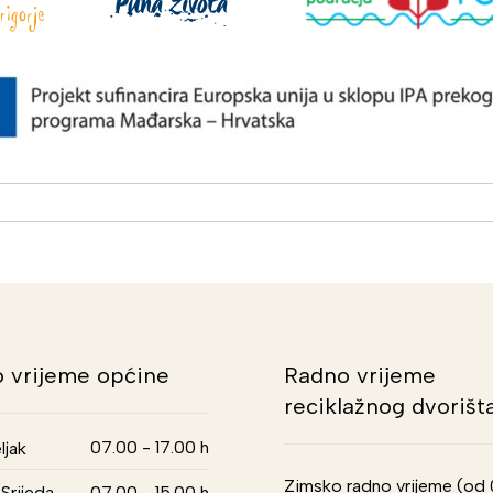
 vrijeme općine
Radno vrijeme
reciklažnog dvorišt
07.00 - 17.00 h
ljak
Zimsko radno vrijeme (od 01
Srijeda,
07.00 - 15.00 h