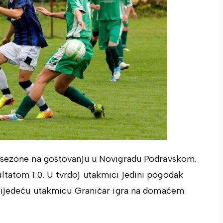
u sezone na gostovanju u Novigradu Podravskom.
tatom 1:0. U tvrdoj utakmici jedini pogodak
Slijedeću utakmicu Graničar igra na domaćem