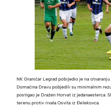
NK Graničar Legrad pobijedio je na otvaranj
Domaćina Dravu pobjedili su minimalnim rezul
postigao je Dražen Horvat iz jedanaesterca. 
terenu protiv rivala Osvita iz Đelekovca.