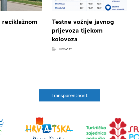
o reciklažnom
Testne vožnje javnog
prijevoza tijekom
kolovoza
Novosti
Transparentnost