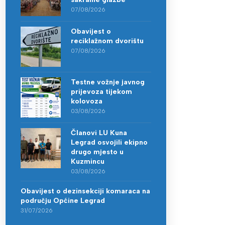
07/08/2026
Obavijest o
reciklažnom dvorištu
07/08/2026
Testne vožnje javnog
prijevoza tijekom
kolovoza
03/08/2026
Članovi LU Kuna
Legrad osvojili ekipno
drugo mjesto u
Kuzmincu
03/08/2026
Obavijest o dezinsekciji komaraca na
području Općine Legrad
31/07/2026