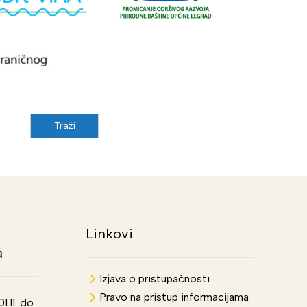
Linkovi
a
Izjava o pristupačnosti
Pravo na pristup informacijama
.11. do