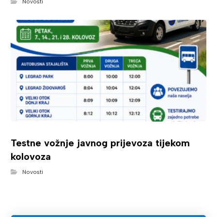
Novosti
Testne vožnje javnog prijevoza tijekom
kolovoza
Novosti