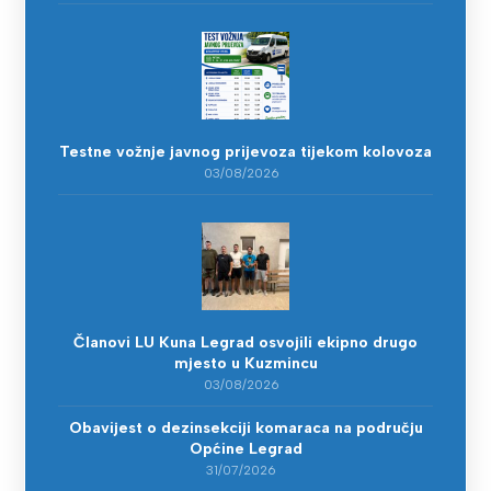
Testne vožnje javnog prijevoza tijekom kolovoza
03/08/2026
Članovi LU Kuna Legrad osvojili ekipno drugo
mjesto u Kuzmincu
03/08/2026
Obavijest o dezinsekciji komaraca na području
Općine Legrad
31/07/2026