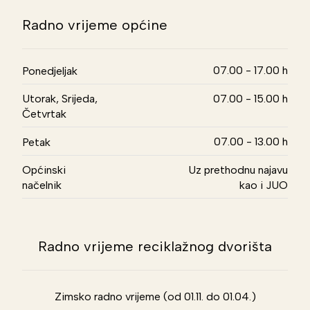
Radno vrijeme općine
07.00 - 17.00 h
Ponedjeljak
Utorak, Srijeda,
07.00 - 15.00 h
Četvrtak
07.00 - 13.00 h
Petak
Općinski
Uz prethodnu najavu
načelnik
kao i JUO
Radno vrijeme reciklažnog dvorišta
Zimsko radno vrijeme (od 01.11. do 01.04.)