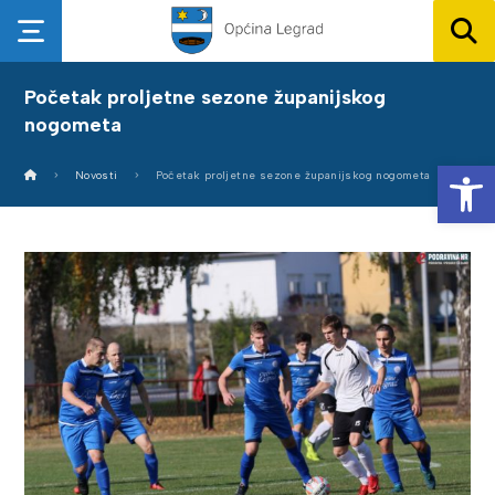
Početak proljetne sezone županijskog
nogometa
Op
Novosti
Početak proljetne sezone županijskog nogometa