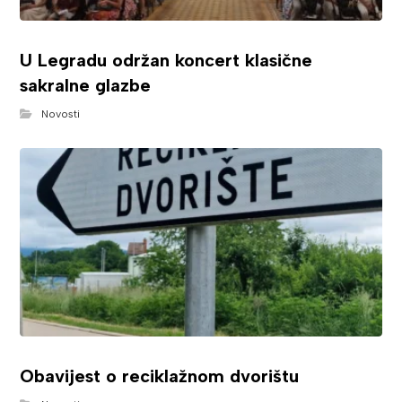
U Legradu održan koncert klasične
sakralne glazbe
Novosti
Obavijest o reciklažnom dvorištu