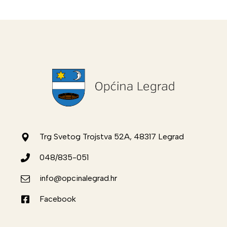
Trg Svetog Trojstva 52A, 48317 Legrad
048/835-051
info@opcinalegrad.hr
Facebook