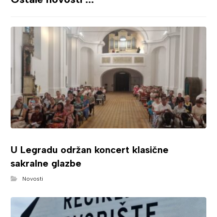
U Legradu održan koncert klasične
sakralne glazbe
Novosti