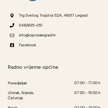
Trg Svetog Trojstva 52A, 48317 Legrad
048/835-051
info@opcinalegrad.hr
Facebook
Radno vrijeme općine
07.00 - 17.00 h
Ponedjeljak
Utorak, Srijeda,
07.00 - 15.00 h
Četvrtak
07.00 - 13.00 h
Petak