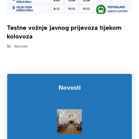
Testne vožnje javnog prijevoza tijekom
kolovoza
Novosti
Novosti