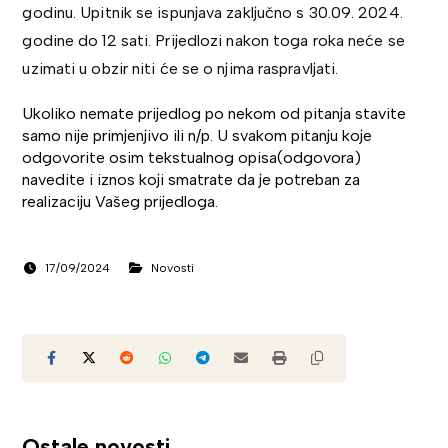
godinu. Upitnik se ispunjava zaključno s 30.09. 2024.
godine do 12 sati. Prijedlozi nakon toga roka neće se
uzimati u obzir niti će se o njima raspravljati.
Ukoliko nemate prijedlog po nekom od pitanja stavite
samo nije primjenjivo ili n/p. U svakom pitanju koje
odgovorite osim tekstualnog opisa(odgovora)
navedite i iznos koji smatrate da je potreban za
realizaciju Vašeg prijedloga.
17/09/2024
Novosti
Ostale novosti ...