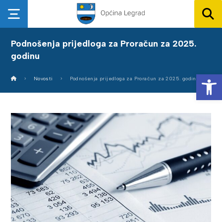
Podnošenja prijedloga za Proračun za 2025.
godinu
Op
Novosti
Podnošenja prijedloga za Proračun za 2025. godinu