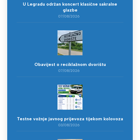
U Legradu održan koncert klasične sakralne
glazbe
07/08/2026
Obavijest o reciklažnom dvorištu
07/08/2026
Testne vožnje javnog prijevoza tijekom kolovoza
03/08/2026