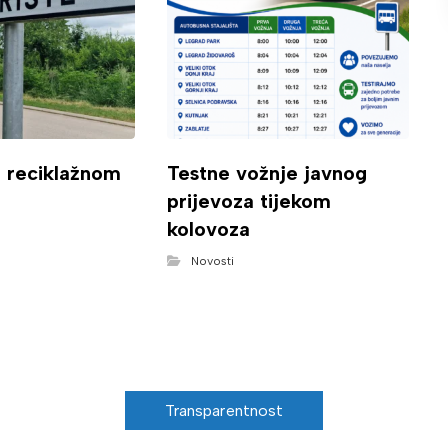
o reciklažnom
Testne vožnje javnog
prijevoza tijekom
kolovoza
Novosti
Transparentnost