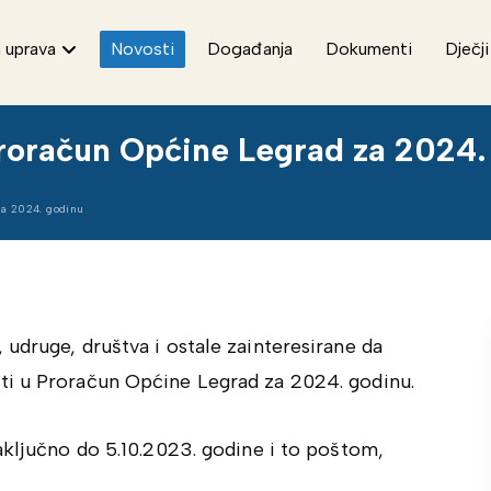
 uprava
Novosti
Događanja
Dokumenti
Dječji
Proračun Općine Legrad za 2024.
za 2024. godinu
udruge, društva i ostale zainteresirane da
ti u Proračun Općine Legrad za 2024. godinu.
aključno do 5.10.2023. godine i to poštom,