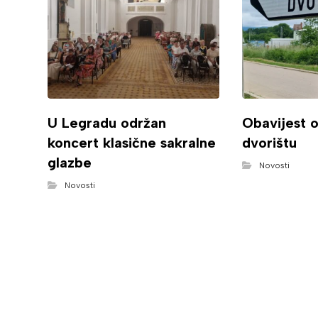
U Legradu održan
Obavijest 
koncert klasične sakralne
dvorištu
glazbe
Novosti
Novosti