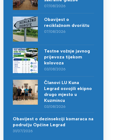
07/08/2026
Obavijest o
reciklažnom dvorištu
07/08/2026
Testne vožnje javnog
prijevoza tijekom
kolovoza
03/08/2026
Članovi LU Kuna
Legrad osvojili ekipno
drugo mjesto u
Kuzmincu
03/08/2026
Obavijest o dezinsekciji komaraca na
području Općine Legrad
31/07/2026