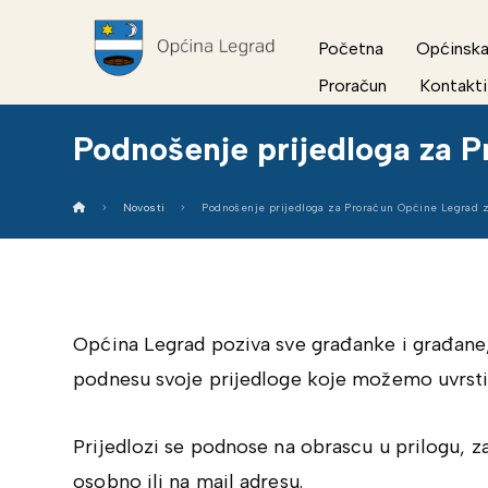
Početna
Općinska
Proračun
Kontakti
Podnošenje prijedloga za 
Novosti
Podnošenje prijedloga za Proračun Općine Legrad 
Općina Legrad poziva sve građanke i građane, 
podnesu svoje prijedloge koje možemo uvrsti
Prijedlozi se podnose na obrascu u prilogu, z
osobno ili na mail adresu.