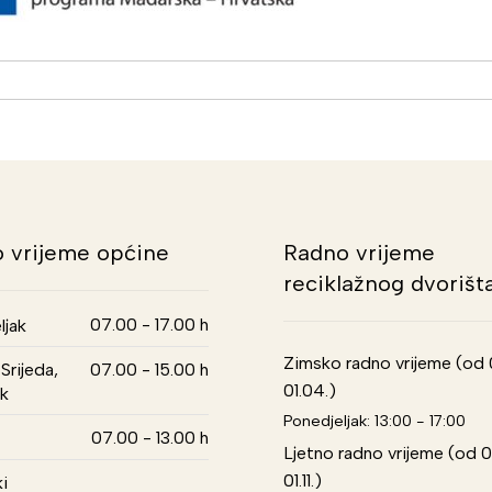
 vrijeme općine
Radno vrijeme
reciklažnog dvorišt
07.00 - 17.00 h
ljak
Zimsko radno vrijeme (od 01
Srijeda,
07.00 - 15.00 h
01.04.)
k
Ponedjeljak: 13:00 - 17:00
07.00 - 13.00 h
Ljetno radno vrijeme (od 0
01.11.)
i