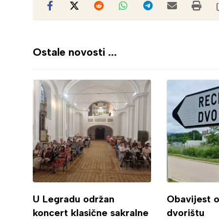
Ostale novosti ...
U Legradu održan
Obavijest 
koncert klasične sakralne
dvorištu