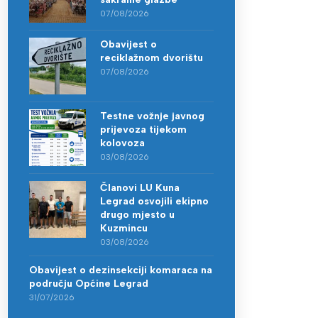
07/08/2026
Obavijest o
reciklažnom dvorištu
07/08/2026
Testne vožnje javnog
prijevoza tijekom
kolovoza
03/08/2026
Članovi LU Kuna
Legrad osvojili ekipno
drugo mjesto u
Kuzmincu
03/08/2026
Obavijest o dezinsekciji komaraca na
području Općine Legrad
31/07/2026