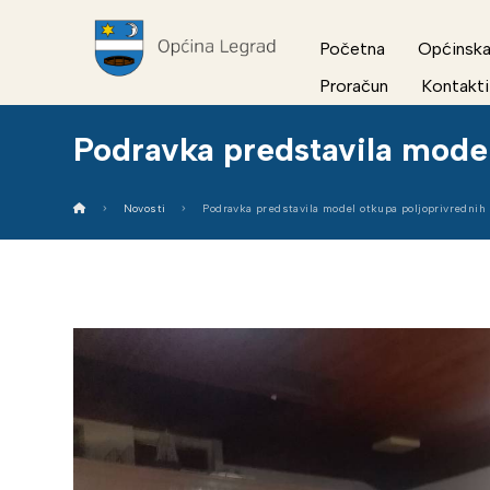
Početna
Općinska
Proračun
Kontakti
Podravka predstavila model
Novosti
Podravka predstavila model otkupa poljoprivrednih