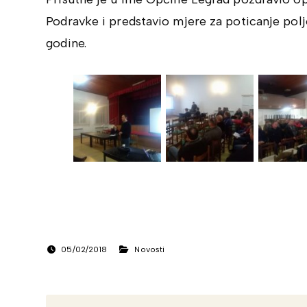
Podravke i predstavio mjere za poticanje polj
godine.
05/02/2018
Novosti