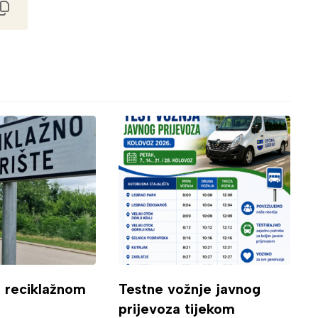
o reciklažnom
Testne vožnje javnog
prijevoza tijekom