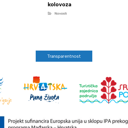
kolovoza
Novosti
Transparentnost