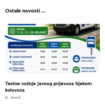
Ostale novosti ...
Testne vožnje javnog prijevoza tijekom
kolovoza
Novosti