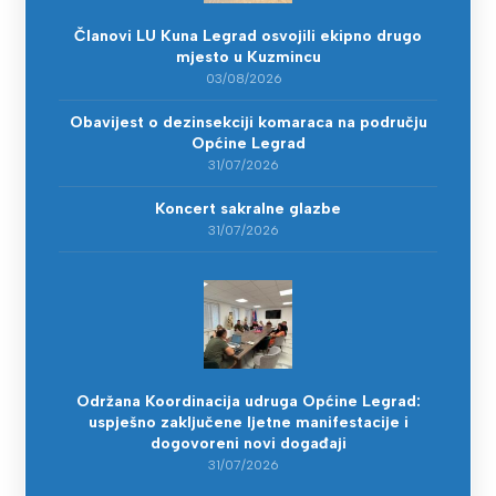
Članovi LU Kuna Legrad osvojili ekipno drugo
mjesto u Kuzmincu
03/08/2026
Obavijest o dezinsekciji komaraca na području
Općine Legrad
31/07/2026
Koncert sakralne glazbe
31/07/2026
Održana Koordinacija udruga Općine Legrad:
uspješno zaključene ljetne manifestacije i
dogovoreni novi događaji
31/07/2026