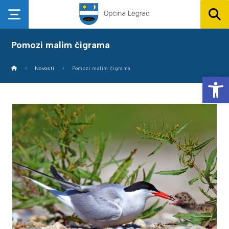
Pomozi malim čigrama
Novosti
Pomozi malim čigrama
Op