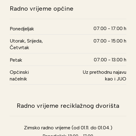
Radno vrijeme općine
07.00 - 17.00 h
Ponedjeljak
Utorak, Srijeda,
07.00 - 15.00 h
Četvrtak
07.00 - 13.00 h
Petak
Općinski
Uz prethodnu najavu
načelnik
kao i JUO
Radno vrijeme reciklažnog dvorišta
Zimsko radno vrijeme (od 01.11. do 01.04.)
Ponedjeljak: 13:00 - 17:00