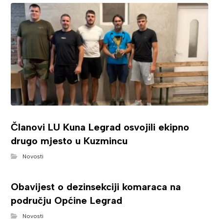
Članovi LU Kuna Legrad osvojili ekipno
drugo mjesto u Kuzmincu
Novosti
Obavijest o dezinsekciji komaraca na
području Općine Legrad
Novosti