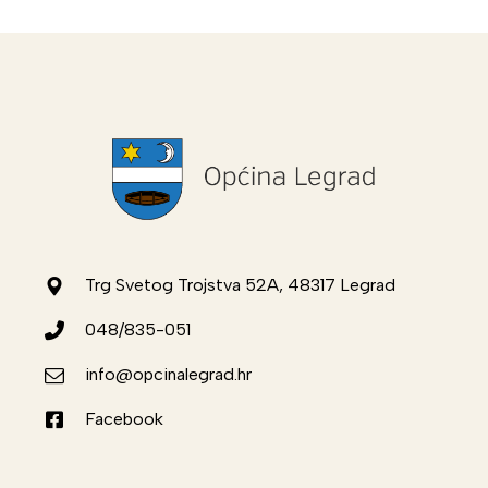
Trg Svetog Trojstva 52A, 48317 Legrad
048/835-051
info@opcinalegrad.hr
Facebook