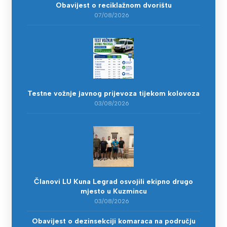
Obavijest o reciklažnom dvorištu
07/08/2026
Testne vožnje javnog prijevoza tijekom kolovoza
03/08/2026
Članovi LU Kuna Legrad osvojili ekipno drugo
mjesto u Kuzmincu
03/08/2026
Obavijest o dezinsekciji komaraca na području