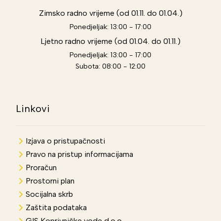
Zimsko radno vrijeme (od 01.11. do 01.04.)
Ponedjeljak: 13:00 - 17:00
Ljetno radno vrijeme (od 01.04. do 01.11.)
Ponedjeljak: 13:00 - 17:00
Subota: 08:00 - 12:00
Linkovi
Izjava o pristupačnosti
Pravo na pristup informacijama
Proračun
Prostorni plan
Socijalna skrb
Zaštita podataka
GIS Koprivničke vode d.o.o.