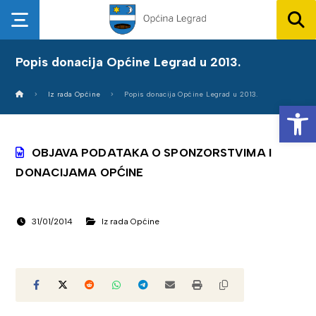
Popis donacija Općine Legrad u 2013.
Iz rada Općine
Popis donacija Općine Legrad u 2013.
Op
OBJAVA PODATAKA O SPONZORSTVIMA I
DONACIJAMA OPĆINE
31/01/2014
Iz rada Općine