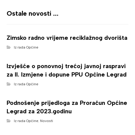
Ostale novosti ...
Zimsko radno vrijeme reciklažnog dvorišta
Iz rada Općine
Izvješće o ponovnoj trećoj javnoj raspravi
za II. Izmjene i dopune PPU Općine Legrad
Iz rada Općine
Podnošenje prijedloga za Proračun Općine
Legrad za 2023.godinu
Iz rada Općine
,
Novosti