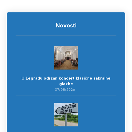
Novosti
U Legradu održan koncert klasične sakralne
glazbe
07/08/2026