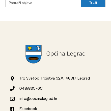
for:
Trg Svetog Trojstva 52A, 48317 Legrad
048/835-051
info@opcinalegrad.hr
Facebook