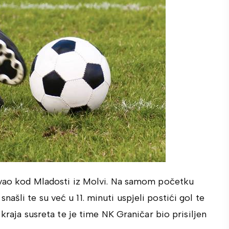
tovao kod Mladosti iz Molvi. Na samom početku
šli te su već u 11. minuti uspjeli postići gol te
 kraja susreta te je time NK Graničar bio prisiljen