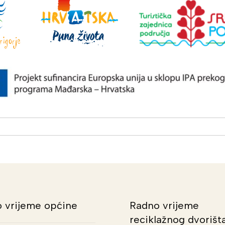
 vrijeme općine
Radno vrijeme
reciklažnog dvorišt