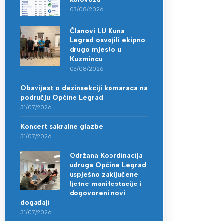
03/08/2026
Članovi LU Kuna
Legrad osvojili ekipno
drugo mjesto u
Kuzmincu
03/08/2026
Obavijest o dezinsekciji komaraca na
području Općine Legrad
31/07/2026
Koncert sakralne glazbe
31/07/2026
Održana Koordinacija
udruga Općine Legrad:
uspješno zaključene
ljetne manifestacije i
dogovoreni novi
događaji
31/07/2026