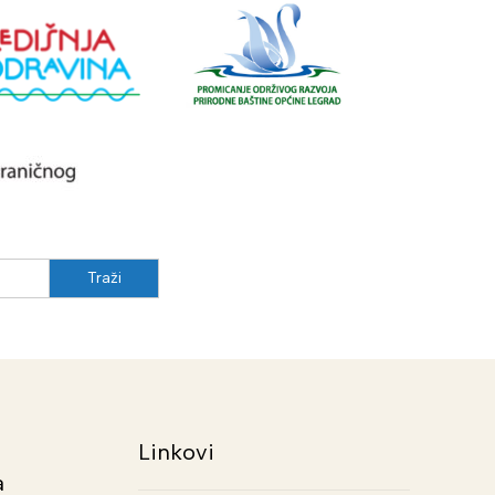
Linkovi
a