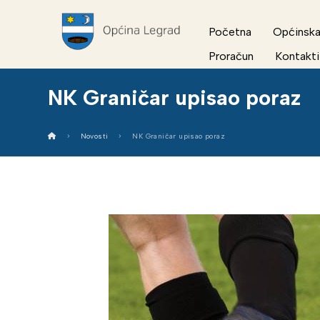
Početna
Općinska
Proračun
Kontakti
NK Graničar upisao poraz
Novosti
NK Graničar upisao poraz