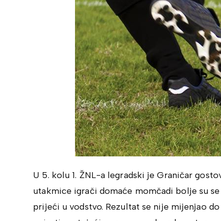
U 5. kolu 1. ŽNL-a legradski je Graničar gos
utakmice igrači domaće momčadi bolje su se sna
prijeći u vodstvo. Rezultat se nije mijenjao do