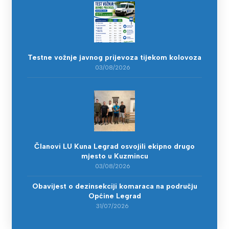
Testne vožnje javnog prijevoza tijekom kolovoza
03/08/2026
Članovi LU Kuna Legrad osvojili ekipno drugo
mjesto u Kuzmincu
03/08/2026
Obavijest o dezinsekciji komaraca na području
Općine Legrad
31/07/2026