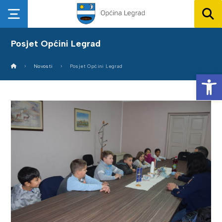
Posjet Općini Legrad
Novosti
Posjet Općini Legrad
Op