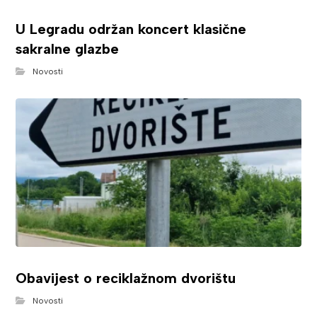
U Legradu održan koncert klasične
sakralne glazbe
Novosti
Obavijest o reciklažnom dvorištu
Novosti