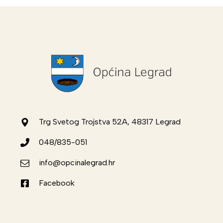
Trg Svetog Trojstva 52A, 48317 Legrad
048/835-051
info@opcinalegrad.hr
Facebook