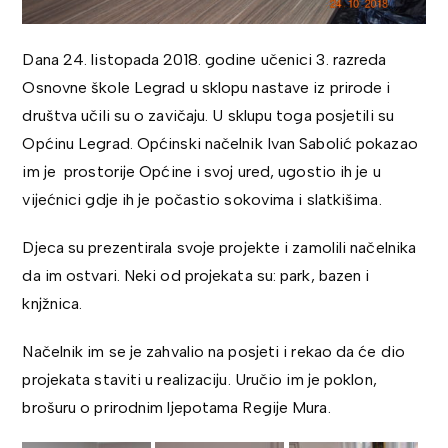
Dana 24. listopada 2018. godine učenici 3. razreda
Osnovne škole Legrad u sklopu nastave iz prirode i
društva učili su o zavičaju. U sklupu toga posjetili su
Općinu Legrad. Općinski načelnik Ivan Sabolić pokazao
im je prostorije Općine i svoj ured, ugostio ih je u
vijećnici gdje ih je počastio sokovima i slatkišima.
Djeca su prezentirala svoje projekte i zamolili načelnika
da im ostvari. Neki od projekata su: park, bazen i
knjžnica.
Načelnik im se je zahvalio na posjeti i rekao da će dio
projekata staviti u realizaciju. Uručio im je poklon,
brošuru o prirodnim ljepotama Regije Mura.