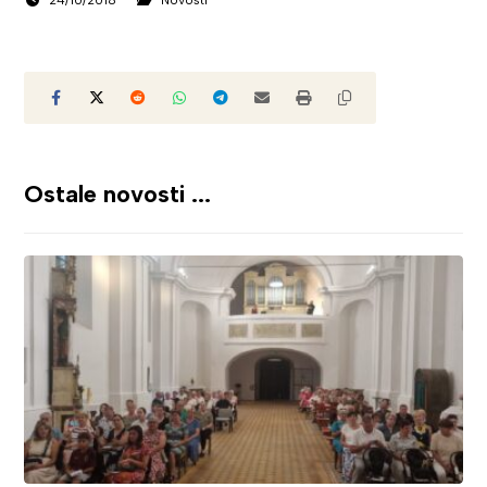
24/10/2018
Novosti
Ostale novosti ...