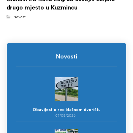
drugo mjesto u Kuzmincu
Novosti
Novosti
Obavijest o reciklažnom dvorištu
07/08/2026