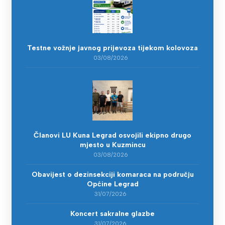
Testne vožnje javnog prijevoza tijekom kolovoza
03/08/2026
Članovi LU Kuna Legrad osvojili ekipno drugo
mjesto u Kuzmincu
03/08/2026
Obavijest o dezinsekciji komaraca na području
Općine Legrad
31/07/2026
Koncert sakralne glazbe
31/07/2026