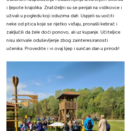
i ljepote krajolika. Znatiželjni su se penjali na vidikovce i
uživali u pogledu koji oduzima dah. Uspjeli su uočiti
neke od ptica koje se rijetko viđaju, pronašli kebrač i
zaključili da žele doći ponovo, ali uz kupanje. Učiteljice
nisu skrivale oduševljenje zbog zainteresiranosti
učenika. Provedite i vi ovaj lijep i sunčan dan u prirodi!