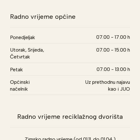
Radno vrijeme općine
07.00 - 17.00 h
Ponedjeljak
Utorak, Srijeda,
07.00 - 15.00 h
Četvrtak
07.00 - 13.00 h
Petak
Općinski
Uz prethodnu najavu
načelnik
kao i JUO
Radno vrijeme reciklažnog dvorišta
Zimsko radno vrijeme (od 01.11. do 01.04.)