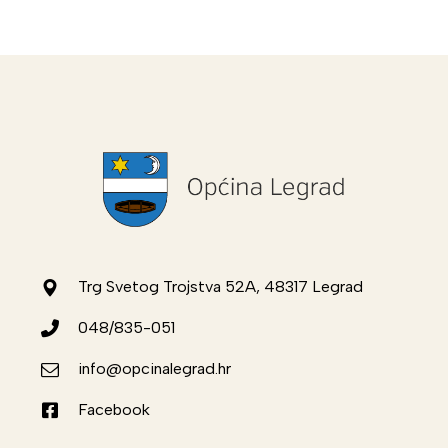
Trg Svetog Trojstva 52A, 48317 Legrad
048/835-051
info@opcinalegrad.hr
Facebook