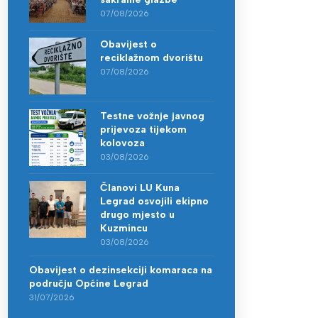
07/08/2026
Obavijest o
reciklažnom dvorištu
07/08/2026
Testne vožnje javnog
prijevoza tijekom
kolovoza
03/08/2026
Članovi LU Kuna
Legrad osvojili ekipno
drugo mjesto u
Kuzmincu
03/08/2026
Obavijest o dezinsekciji komaraca na
području Općine Legrad
31/07/2026