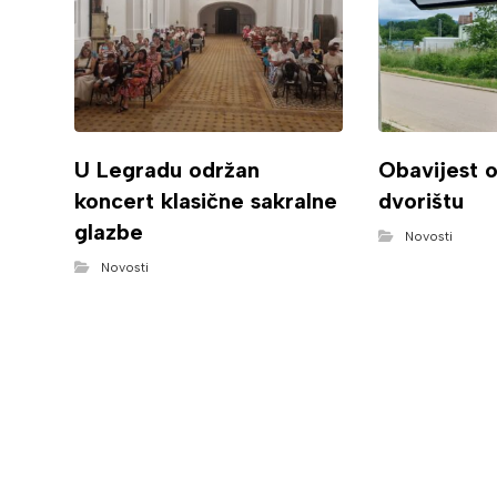
U Legradu održan
Obavijest 
koncert klasične sakralne
dvorištu
glazbe
Novosti
Novosti