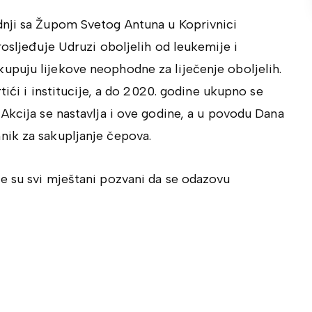
dnji sa Župom Svetog Antuna u Koprivnici
rosljeđuje Udruzi oboljelih od leukemije i
puju lijekove neophodne za liječenje oboljelih.
tići i institucije, a do 2020. godine ukupno se
Akcija se nastavlja i ove godine, a u povodu Dana
nik za sakupljanje čepova.
e su svi mještani pozvani da se odazovu