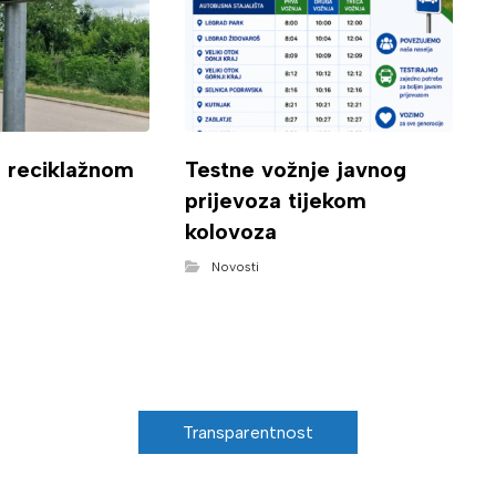
o reciklažnom
Testne vožnje javnog
prijevoza tijekom
kolovoza
Novosti
Transparentnost