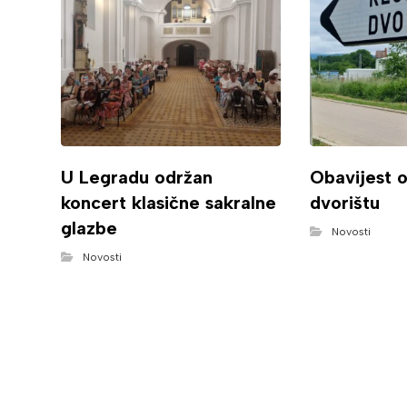
U Legradu održan
Obavijest 
koncert klasične sakralne
dvorištu
glazbe
Novosti
Novosti