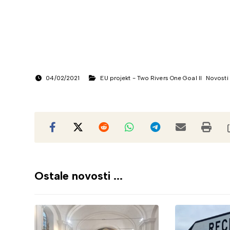
04/02/2021
EU projekt - Two Rivers One Goal II
Novosti
Ostale novosti ...