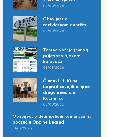
07/08/2026
Obavijest o
reciklažnom dvorištu
07/08/2026
Testne vožnje javnog
prijevoza tijekom
kolovoza
03/08/2026
Članovi LU Kuna
Legrad osvojili ekipno
drugo mjesto u
Kuzmincu
03/08/2026
Obavijest o dezinsekciji komaraca na
području Općine Legrad
31/07/2026