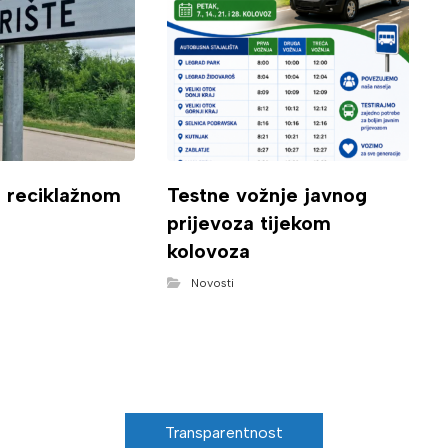
o reciklažnom
Testne vožnje javnog
prijevoza tijekom
kolovoza
Novosti
Transparentnost