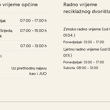
 vrijeme općine
Radno vrijeme
reciklažnog dvorišt
07.00 - 17.00 h
ljak
Zimsko radno vrijeme (od 01
Srijeda,
07.00 - 15.00 h
01.04.)
k
Ponedjeljak: 13:00 - 17:00
07.00 - 13.00 h
Ljetno radno vrijeme (od 0
01.11.)
i
k
Ponedjeljak: 13:00 - 17:00
Subota: 08:00 - 12:00
Uz prethodnu najavu
kao i JUO