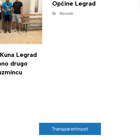
Općine Legrad
Novosti
 Kuna Legrad
ipno drugo
uzmincu
Transparentnost