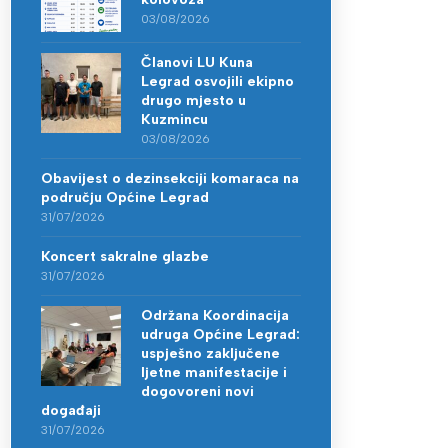
03/08/2026
Članovi LU Kuna
Legrad osvojili ekipno
drugo mjesto u
Kuzmincu
03/08/2026
Obavijest o dezinsekciji komaraca na
području Općine Legrad
31/07/2026
Koncert sakralne glazbe
31/07/2026
Održana Koordinacija
udruga Općine Legrad:
uspješno zaključene
ljetne manifestacije i
dogovoreni novi
događaji
31/07/2026