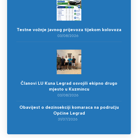
Testne vožnje javnog prijevoza tijekom kolovoza
03/08/2026
Članovi LU Kuna Legrad osvojili ekipno drugo
mjesto u Kuzmincu
03/08/2026
Obavijest o dezinsekciji komaraca na području
Općine Legrad
31/07/2026