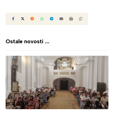
Ostale novosti ...