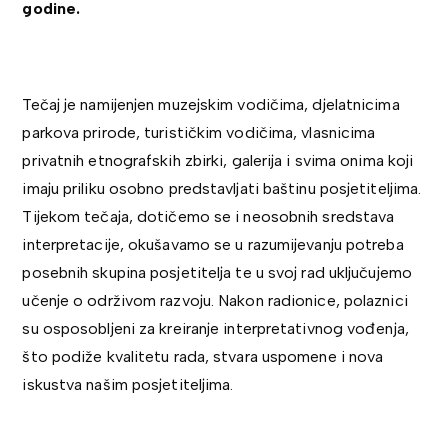
godine.
Tečaj je namijenjen muzejskim vodičima, djelatnicima
parkova prirode, turističkim vodičima, vlasnicima
privatnih etnografskih zbirki, galerija i svima onima koji
imaju priliku osobno predstavljati baštinu posjetiteljima.
Tijekom tečaja, dotičemo se i neosobnih sredstava
interpretacije, okušavamo se u razumijevanju potreba
posebnih skupina posjetitelja te u svoj rad uključujemo
učenje o održivom razvoju. Nakon radionice, polaznici
su osposobljeni za kreiranje interpretativnog vođenja,
što podiže kvalitetu rada, stvara uspomene i nova
iskustva našim posjetiteljima.