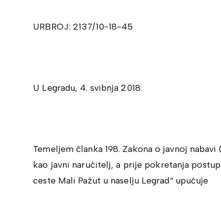
URBROJ: 2137/10-18-45
U Legradu, 4. svibnja 2018.
Temeljem članka 198. Zakona o javnoj nabavi 
kao javni naručitelj, a prije pokretanja post
ceste Mali Pažut u naselju Legrad“ upućuje