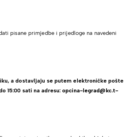
dati pisane primjedbe i prijedloge na navedeni
liku, a dostavljaju se putem elektroničke pošte
do 15:00 sati na adresu:
opcina-legrad@kc.t-