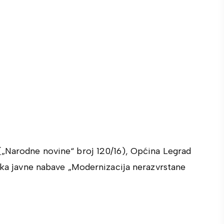
(„Narodne novine“ broj 120/16), Općina Legrad
upka javne nabave „Modernizacija nerazvrstane