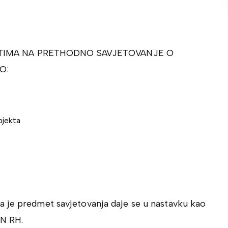
TIMA NA PRETHODNO SAVJETOVANJE O
O:
bjekta
 je predmet savjetovanja daje se u nastavku kao
JN RH.