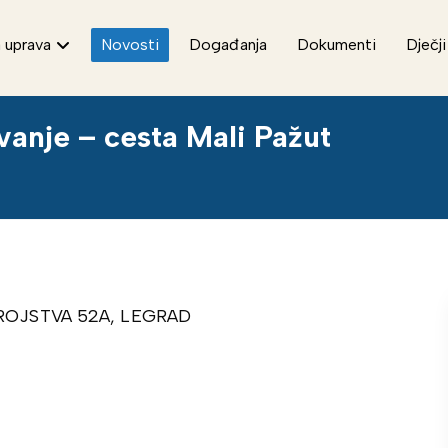
 uprava
Novosti
Događanja
Dokumenti
Dječji
vanje – cesta Mali Pažut
TROJSTVA 52A, LEGRAD