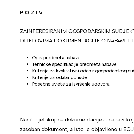
P O Z I V
ZAINTERESIRANIM GOSPODARSKIM SUBJEK
DIJELOVIMA DOKUMENTACIJE O NABAVI I T
Opis predmeta nabave
Tehničke specifikacije predmeta nabave
Kriterije za kvalitativni odabir gospodarskog su
Kriterije za odabir ponude
Posebne uvjete za izvršenje ugovora.
Nacrt cjelokupne dokumentacije o nabavi koja
zaseban dokument, a isto je objavljeno u EO