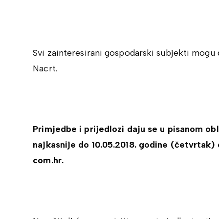
Svi zainteresirani gospodarski subjekti mogu 
Nacrt.
Primjedbe i prijedlozi daju se u pisanom ob
najkasnije do 10.05.2018. godine (četvrtak) 
com.hr
.