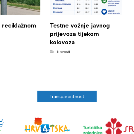
o reciklažnom
Testne vožnje javnog
prijevoza tijekom
kolovoza
Novosti
Transparentnost