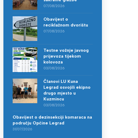
07/08/2026
Obavijest o
reciklažnom dvorištu
07/08/2026
Testne vožnje javnog
prijevoza tijekom
kolovoza
03/08/2026
Članovi LU Kuna
Legrad osvojili ekipno
drugo mjesto u
Kuzmincu
03/08/2026
Obavijest o dezinsekciji komaraca na
području Općine Legrad
31/07/2026