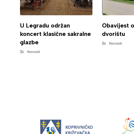
U Legradu održan
Obavijest 
koncert klasične sakralne
dvorištu
glazbe
Novosti
Novosti