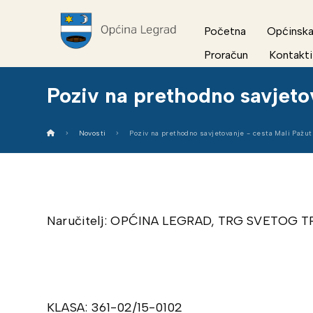
Početna
Općinska
Proračun
Kontakti
Poziv na prethodno savjeto
Novosti
Poziv na prethodno savjetovanje - cesta Mali Pažut
Naručitelj: OPĆINA LEGRAD, TRG SVETOG 
KLASA: 361-02/15-0102