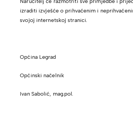
Naručitelj će razmotriti sve primjedbe i prij
izraditi izvješće o prihvaćenim i neprihvaćen
svojoj internetskoj stranici.
Općina Legrad
Općinski načelnik
Ivan Sabolić, mag.pol.