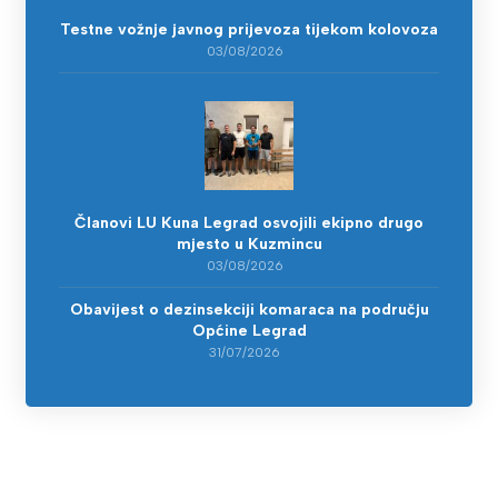
Testne vožnje javnog prijevoza tijekom kolovoza
03/08/2026
Članovi LU Kuna Legrad osvojili ekipno drugo
mjesto u Kuzmincu
03/08/2026
Obavijest o dezinsekciji komaraca na području
Općine Legrad
31/07/2026