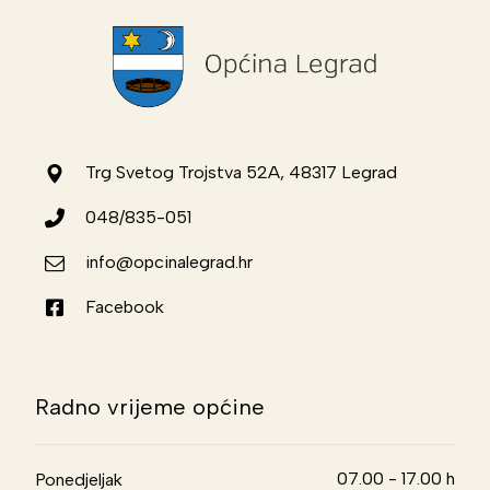
Trg Svetog Trojstva 52A, 48317 Legrad
048/835-051
info@opcinalegrad.hr
Facebook
Radno vrijeme općine
07.00 - 17.00 h
Ponedjeljak