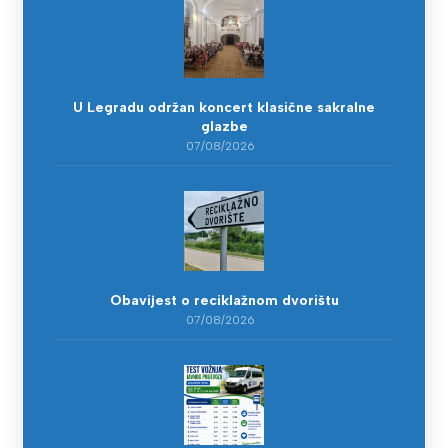
U Legradu održan koncert klasične sakralne
glazbe
07/08/2026
Obavijest o reciklažnom dvorištu
07/08/2026