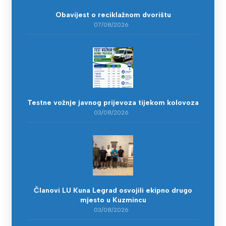
Obavijest o reciklažnom dvorištu
07/08/2026
Testne vožnje javnog prijevoza tijekom kolovoza
03/08/2026
Članovi LU Kuna Legrad osvojili ekipno drugo
mjesto u Kuzmincu
03/08/2026