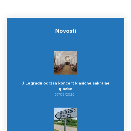
Novosti
U Legradu održan koncert klasične sakralne
glazbe
07/08/2026