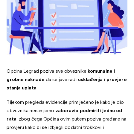
Općina Legrad poziva sve obveznike
komunalne i
grobne naknade
da se jave radi
usklađenja i provjere
stanja uplata
.
Tijekom pregleda evidencije primijećeno je kako je dio
obveznika nenamjerno
zaboravio podmiriti jednu od
rata
, zbog čega Općina ovim putem poziva građane na
provjeru kako bi se izbjegli dodatni troškovi i