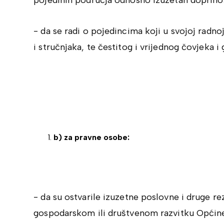
pojedinih područja odnosno izuzetan doprin
- da se radi o pojedincima koji u svojoj radnoj
i stručnjaka, te čestitog i vrijednog čovjeka i
b) za pravne osobe:
- da su ostvarile izuzetne poslovne i druge r
gospodarskom ili društvenom razvitku Općine