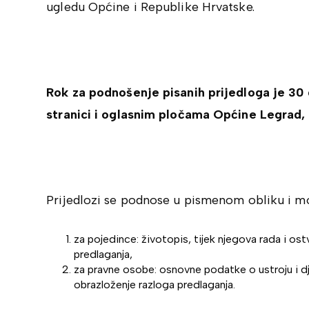
ugledu Općine i Republike Hrvatske.
Rok za podnošenje pisanih prijedloga je 30
stranici i oglasnim pločama Općine Legrad, 
Prijedlozi se podnose u pismenom obliku i mor
za pojedince: životopis, tijek njegova rada i ost
predlaganja,
za pravne osobe: osnovne podatke o ustroju i dj
obrazloženje razloga predlaganja.