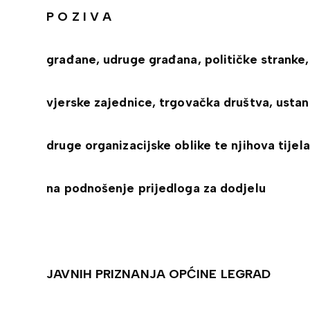
P O Z I V A
građane, udruge građana, političke stranke,
vjerske zajednice, trgovačka društva, ustan
druge organizacijske oblike te njihova tijela
na podnošenje prijedloga za dodjelu
JAVNIH PRIZNANJA OPĆINE LEGRAD