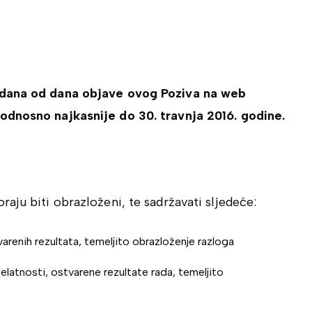
 dana od dana objave ovog Poziva na web
odnosno najkasnije do 30. travnja 2016. godine.
aju biti obrazloženi, te sadržavati sljedeće:
varenih rezultata, temeljito obrazloženje razloga
elatnosti, ostvarene rezultate rada, temeljito