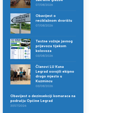
07/08/2026
Obavijest o
reciklažnom dvorištu
07/08/2026
Testne vožnje javnog
prijevoza tijekom
kolovoza
03/08/2026
Članovi LU Kuna
Legrad osvojili ekipno
drugo mjesto u
Kuzmincu
03/08/2026
Obavijest o dezinsekciji komaraca na
području Općine Legrad
31/07/2026