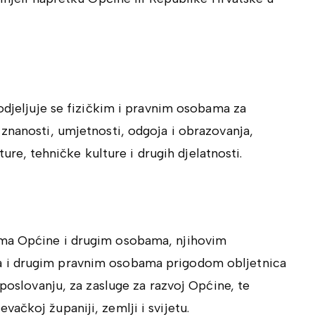
odjeljuje se fizičkim i pravnim osobama za
znanosti, umjetnosti, odgoja i obrazovanja,
lture, tehničke kulture i drugih djelatnosti.
ima Općine i drugim osobama, njihovim
 i drugim pravnim osobama prigodom obljetnica
 poslovanju, za zasluge za razvoj Općine, te
ačkoj županiji, zemlji i svijetu.