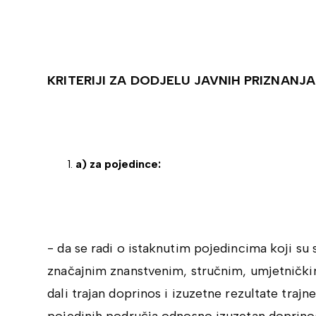
KRITERIJI ZA DODJELU JAVNIH PRIZNANJA
a) za pojedince:
- da se radi o istaknutim pojedincima koji su
značajnim znanstvenim, stručnim, umjetničk
dali trajan doprinos i izuzetne rezultate trajn