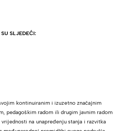
 SU SLJEDEĆI:
 svojim kontinuiranim i izuzetno značajnim
im, pedagoškim radom ili drugim javnim radom
e vrijednosti na unapređenju stanja i razvitka