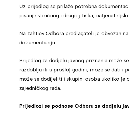
Uz prijedlog se prilaže potrebna dokumentacija 
pisanje stručnog i drugog tiska, natjecateljski 
Na zahtjev Odbora predlagatelj je obvezan n
dokumentaciju.
Prijedlog za dodjelu javnog priznanja može s
razdoblju ili u prošloj godini, može se dati i
može se dodijeliti i skupini osoba ukoliko je 
zajedničkog rada.
Prijedlozi se
podnose Odboru za dodjelu jav