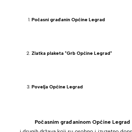
Počasni građanin Općine Legrad
Zlatka plaketa "Grb Općine Legrad"
Povelja Općine Legrad
Počasnim građaninom Općine Legrad
i drugih država koji su osobno i izuzetno dop