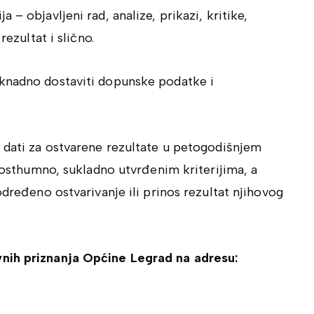
– objavljeni rad, analize, prikazi, kritike,
rezultat i slično.
aknadno dostaviti dopunske podatke i
e dati za ostvarene rezultate u petogodišnjem
 posthumno, sukladno utvrđenim kriterijima, a
određeno ostvarivanje ili prinos rezultat njihovog
nih priznanja Općine Legrad na adresu: