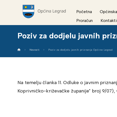
Početna
Općinska
Proračun
Kontakti
Poziv za dodjelu javnih pr
Novosti
Poziv za dodjelu javnih priznanja Općine Legrad
Na temelju članka 11. Odluke o javnim priznan
Koprivničko-križevačke županije" broj 9/07),