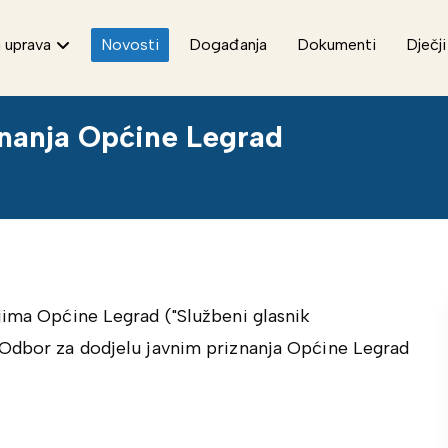
 uprava
Novosti
Događanja
Dokumenti
Dječji
iznanja Općine Legrad
jima Općine Legrad ("Službeni glasnik
 Odbor za dodjelu javnim priznanja Općine Legrad